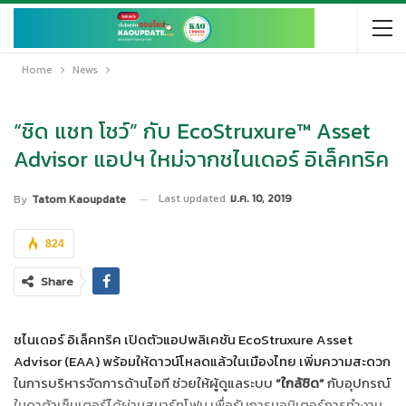
Home
News
“ชิด แชท โชว์” กับ EcoStruxure™ Asset
Advisor แอปฯ ใหม่จากชไนเดอร์ อิเล็คทริค
Last updated
ม.ค. 10, 2019
By
Tatom Kaoupdate
824
Share
ชไนเดอร์ อิเล็คทริค เปิดตัวแอปพลิเคชัน EcoStruxure Asset
Advisor (EAA) พร้อมให้ดาวน์โหลดแล้วในเมืองไทย เพิ่มความสะดวก
ในการบริหารจัดการด้านไอที ช่วยให้ผู้ดูแลระบบ
“ใกล้ชิด”
กับอุปกรณ์
ในดาต้าเซ็นเตอร์ได้ผ่านสมาร์ทโฟน เพื่อรับการมอนิเตอร์การทำงาน