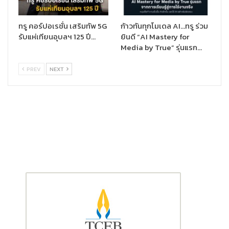
ทรู คอร์ปอเรชั่น เสริมทัพ 5G
ก้าวทันทุกโมเดล AI…ทรู ร่วม
รับแห่เทียนอุบลฯ 125 ปี…
ยินดี “AI Mastery for
Media by True” รุ่นแรก…
PREV
NEXT