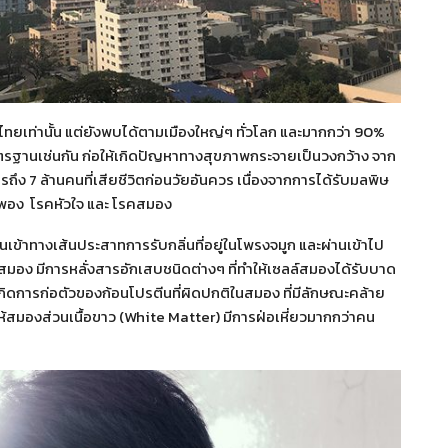
งไทยเท่านั้น แต่ยังพบได้ตามเมืองใหญ่ๆ ทั่วโลก และมากกว่า 90%
ตรฐานเช่นกัน ก่อให้เกิดปัญหาทางสุขภาพกระจายเป็นวงกว้าง จาก
ึง 7 ล้านคนที่เสียชีวิตก่อนวัยอันควร เนื่องจากการได้รับมลพิษ
งพอง โรคหัวใจ และ โรคสมอง
งผ่านเข้าทางเส้นประสาทการรับกลิ่นที่อยู่ในโพรงจมูก และผ่านเข้าไป
มอง มีการหลั่งสารอักเสบชนิดต่างๆ ที่ทำให้เซลล์สมองได้รับบาด
้เกิดการก่อตัวของก้อนโปรตีนที่ผิดปกติในสมอง ที่มีลักษณะคล้าย
ให้สมองส่วนเนื้อขาว (White Matter) มีการฝ่อเหี่ยวมากกว่าคน