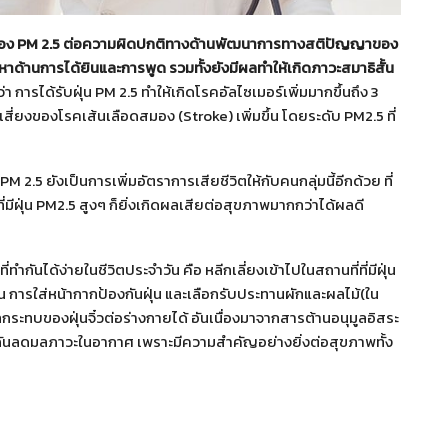
นธ์ของ PM 2.5 ต่อความผิดปกติทางด้านพัฒนาการทางสติปัญญาของ
ด้านการได้ยินและการพูด รวมทั้งยังมีผลทำให้เกิดภาวะสมาธิสั้น
า การได้รับฝุ่น PM 2.5 ทำให้เกิดโรคอัลไซเมอร์เพิ่มมากขึ้นถึง 3
เสี่ยงของโรคเส้นเลือดสมอง (Stroke) เพิ่มขึ้น โดยระดับ PM2.5 ที่
 2.5 ยังเป็นการเพิ่มอัตราการเสียชีวิตให้กับคนกลุ่มนี้อีกด้วย ที่
ฝุ่น PM2.5 สูงๆ ก็ยิ่งเกิดผลเสียต่อสุขภาพมากกว่าได้ผลดี
ี่ทำกันได้ง่ายในชีวิตประจำวัน คือ หลีกเลี่ยงเข้าไปในสถานที่ที่มีฝุ่น
่น การใส่หน้ากากป้องกันฝุ่น และเลือกรับประทานผักและผลไม้(ใน
กระทบของฝุ่นจิ๋วต่อร่างกายได้ อันเนื่องมาจากสารต้านอนุมูลอิสระ
วยกันลดมลภาวะในอากาศ เพราะมีความสำคัญอย่างยิ่งต่อสุขภาพทั้ง