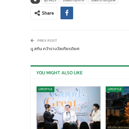
ฝุ่น PM2.5
มลพิษทางอากาศ
โรงพยาบาลกรุงเทพ
Share
PREV POST
นู สกิน คว้ารางวัลเกียรติยศ
YOU MIGHT ALSO LIKE
LIFESTYLE
LIFESTYLE