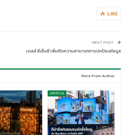
1,002
NEXT POST
เดลล์ อีเอ็มซี เพิ่มขีดความสามารถการปกป้องข้อมูล
More From Author
LIFESTYLE