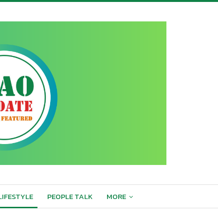
LIFESTYLE
PEOPLE TALK
MORE