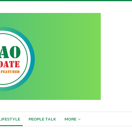
LIFESTYLE
PEOPLE TALK
MORE