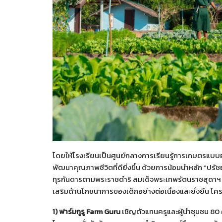
โดยให้โรงเรียนเป็นศูนย์กลางการเรียนรู้การเกษตรแบ
พัฒนาคุณภาพชีวิตที่ดียิ่งขึ้น ด้วยการน้อมนำหลัก “
ทุรกันดารตามพระราชดำริ สมเด็จพระเทพรัตนราชสุดา
เสริมด้านโภชนาการของเด็กอย่างต่อเนื่องและยั่งยืน โ
1)
ฟาร์มกูรู Farm Guru
เชิญตัวแทนครูและผู้นำชุมชน 80