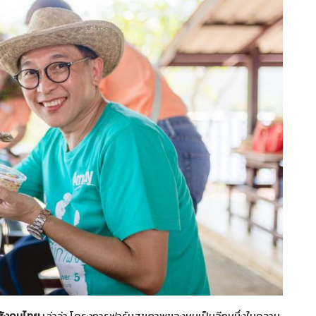
อสังคมไทย
เล่าว่า โครงการฟาร์มสุขภาพของหนูเป็นอีกหนึ่งในความ