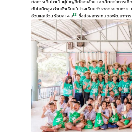
ต่อการเติบโตเป็นผู้ใหญ่ที่ยังคงอ้วน และเสี่ยงต่อการเก
ดันโลหิตสูง ด้านนักเรียนในโรงเรียนตำรวจตระเวนชายแดนม
[2]
อ้วนและอ้วน ร้อยละ 4.9
ซึ่งส่งผลกระทบต่อพัฒนาการ