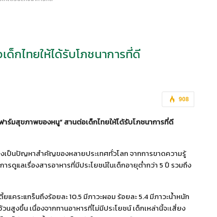
เด็กไทยให้ได้รับโภชนาการที่ดี
908
ฟาร์มสุขภาพของหนู” สานต่อเด็กไทยให้ได้รับโภชนาการที่ดี
คงเป็นปัญหาสำคัญของหลายประเทศทั่วโลก จากการขาดความรู้
ูแลเรื่องสารอาหารที่มีประโยชน์ในเด็กอายุต่ำกว่า 5 ปี รวมถึง
ตี้ยแคระแกร็นถึงร้อยละ 10.5 มีภาวะผอม ร้อยละ 5.4 มีภาวะน้ำหนัก
วนสูงขึ้น เนื่องจากทานอาหารที่ไม่มีประโยชน์ เด็กเหล่านี้จะเสี่ยง