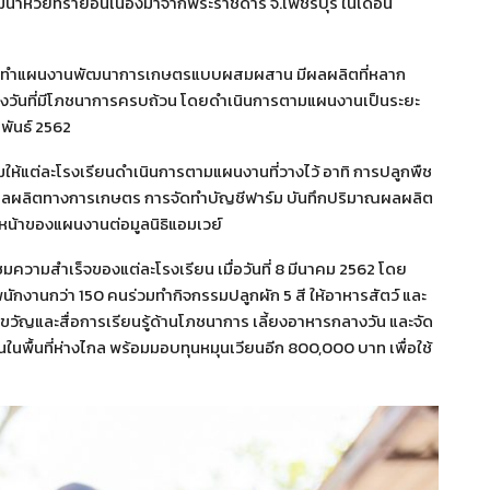
นาห้วยทรายอันเนื่องมาจากพระราชดำริ จ.เพชรบุรี ในเดือน
จัดทำแผนงานพัฒนาการเกษตรแบบผสมผสาน มีผลผลิตที่หลาก
ันที่มีโภชนาการครบถ้วน โดยดำเนินการตามแผนงานเป็นระยะ
าพันธ์ 2562
ริมให้แต่ละโรงเรียนดำเนินการตามแผนงานที่วางไว้ อาทิ การปลูกพืช
รรูปผลผลิตทางการเกษตร การจัดทำบัญชีฟาร์ม บันทึกปริมาณผลผลิต
น้าของแผนงานต่อมูลนิธิแอมเวย์
มชมความสำเร็จของแต่ละโรงเรียน เมื่อวันที่ 8 มีนาคม 2562 โดย
นักงานกว่า 150 คนร่วมทำกิจกรรมปลูกผัก 5 สี ให้อาหารสัตว์ และ
ขวัญและสื่อการเรียนรู้ด้านโภชนาการ เลี้ยงอาหารกลางวัน และจัด
พื้นที่ห่างไกล พร้อมมอบทุนหมุนเวียนอีก 800,000 บาท เพื่อใช้