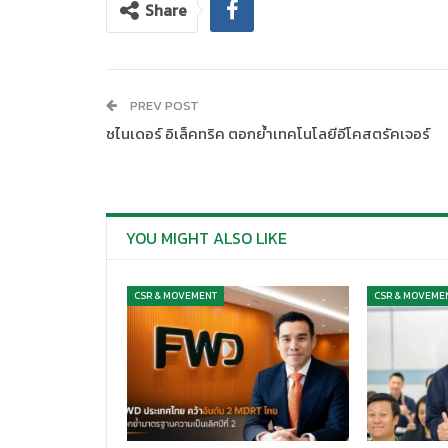
Share
PREV POST
ชไนเดอร์ อิเล็คทริค ตอกย้ำเทคโนโลยีอีโคสตรัคเจอร์
YOU MIGHT ALSO LIKE
CSR & MOVEMENT
CSR & MOVEME