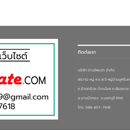
ติดต่อเรา
บริษัท ข่าวอัพเดท จำกัด
80/42 หมู่ 4 ซ.4/3 หมู่บ้านบุศรินท
ถ.บ้านกล้วย-ไทรน้อย ต.พิมลราช
อ.บางบัวทอง จ.นนทบุรี 11110
โทร. 086 407-7618