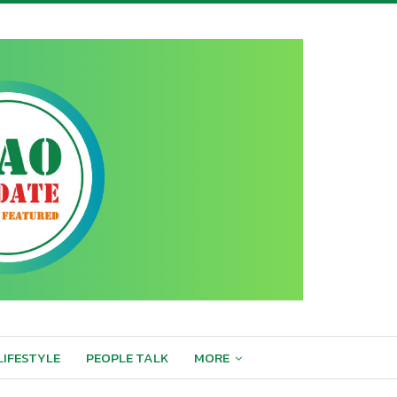
LIFESTYLE
PEOPLE TALK
MORE