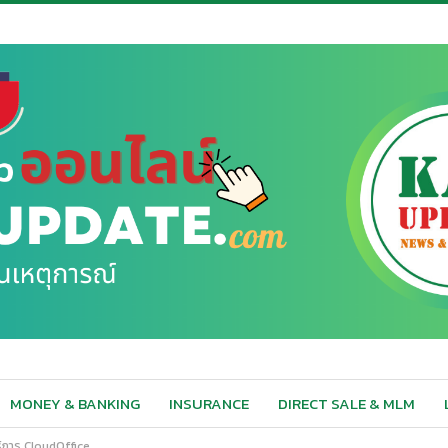
MONEY & BANKING
INSURANCE
DIRECT SALE & MLM
การ CloudOffice