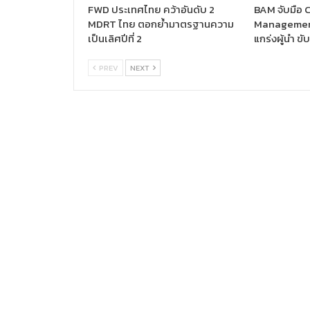
FWD ประเทศไทย คว้าอันดับ 2
BAM จับมือ C
MDRT ไทย ตอกย้ำมาตรฐานความ
Management
เป็นเลิศปีที่ 2
แกร่งผู้นำ ขั
PREV
NEXT