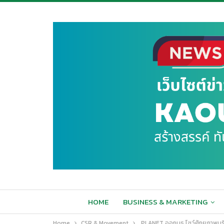
HOME
BUSINESS & MARKETING
Home
CSR & Movement
PLANET ออกบูธ โชว์ศักยภาพบริ