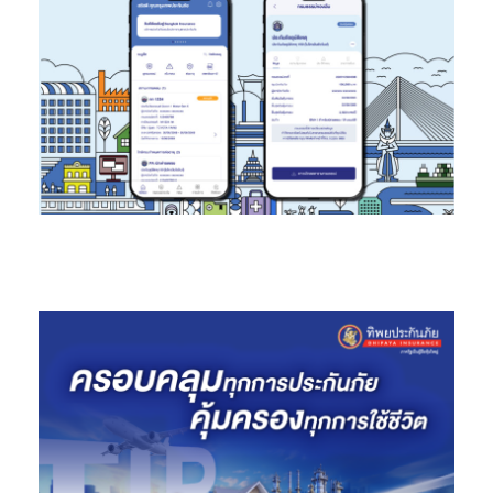
แนะนำและพัฒนากระบวนการทำงานของร้านผู้แทนจำหน่าย พร้อมทั้ง
ทดสอบ และประสานงานร่วมกับร้านผู้แทนจำหน่ายในการปรับปรุง
ระบบดังกล่าวให้มีประสิทธิภาพมากยิ่งขึ้น”