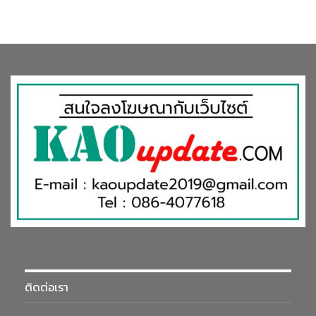
ทั้งนี้ แผนความร่วมมือของเอสซีจี และ GIZTIX ในปี 2563 ที่จะถึงนี้ จะ
เน้นการพัฒนาและปรับปรุงระบบการบริหารจัดการขนส่งต่าง ๆ ให้มี
ประสิทธิภาพ และเชื่อมโยงสู่ฟังก์ชั่นงานที่ช่วยในการบริหารรถขนส่ง
มากขึ้น โดยแผนงานหลัก ได้แก่ การขยายการให้บริการให้ครอบคลุม
สำหรับร้านผู้แทนจำหน่ายทั่วประเทศ พร้อมช่วยลดต้นทุนจากการ
บริหารขนส่งรถเที่ยวเปล่า การนำ AI และ Blockchain มาช่วยในการ
ทำงานให้สะดวกสบายยิ่งขึ้น ซึ่งจะพัฒนาระบบ Space Utilization
และ Route Optimization เพื่อช่วยให้จัดเที่ยวรถขนส่งง่ายมากยิ่ง
ขึ้น และการพัฒนาระบบไร้เงินสด (Cashless) สำหรับคนขับรถ เช่น
การเติมน้ำมัน หรือ การชำระเงินค่าบริการออนไลน์ เป็นต้น
ติดต่อเรา