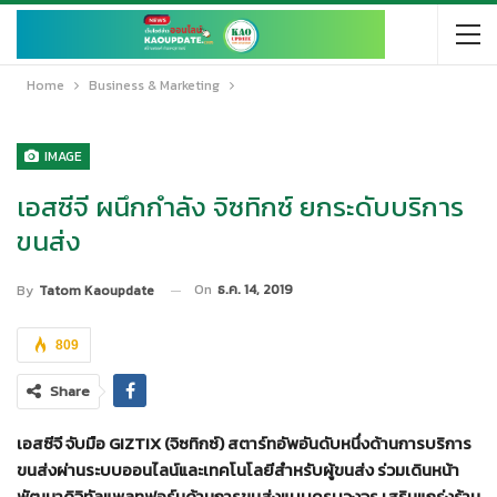
Home
Business & Marketing
IMAGE
เอสซีจี ผนึกกำลัง จิซทิกซ์ ยกระดับบริการ
ขนส่ง
On
ธ.ค. 14, 2019
By
Tatom Kaoupdate
809
Share
เอสซีจี จับมือ
GIZTIX (จิซทิกซ์) สตาร์ทอัพอันดับหนึ่งด้านการบริการ
ขนส่งผ่านระบบออนไลน์และเทคโนโลยีสำหรับผู้ขนส่ง ร่วมเดินหน้า
พัฒนาดิจิทัลแพลทฟอร์มด้านการขนส่งแบบครบวงจร เสริมแกร่งร้าน