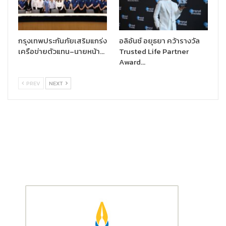
กรุงเทพประกันภัยเสริมแกร่ง
อลิอันซ์ อยุธยา คว้ารางวัล
เครือข่ายตัวแทน–นายหน้า…
Trusted Life Partner
Award…
PREV
NEXT