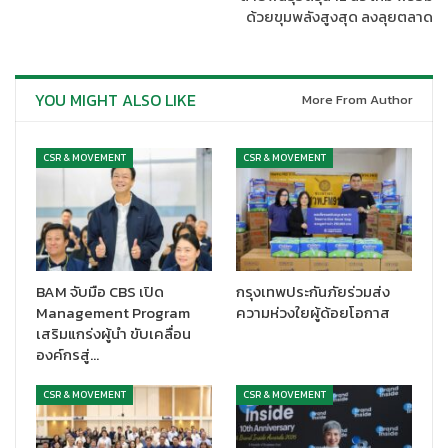
ด้วยขุมพลังสูงสุด ลงลุยตลาด
YOU MIGHT ALSO LIKE
More From Author
CSR & MOVEMENT
CSR & MOVEMENT
BAM จับมือ CBS เปิด
กรุงเทพประกันภัยร่วมส่ง
Management Program
ความห่วงใยผู้ด้อยโอกาส
เสริมแกร่งผู้นำ ขับเคลื่อน
องค์กรสู่…
CSR & MOVEMENT
CSR & MOVEMENT