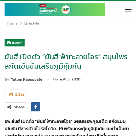
Home
Lifestyle
IMAGE
ยันฮี เปิดตัว “ยันฮี ฟ้าทะลายโจร” สมุนไพร
สกัดเข้มข้นเสริมภูมิคุ้มกัน
On
พ.ค. 5, 2020
By
Tatom Kaoupdate
1,192
Share
รพ.ยันฮี เปิดตัว “ยันฮี ฟ้าทะลายโจร” เผยสรรพคุณเด็ด สกัดแบบ
เข้มข้น มีสารต้านไวรัสโควิด-19 พร้อมกระตุ้นภูมิคุ้มกัน แนะนำเป็นยา
ประจำบ้าน สนองนโยบายกรมการแพทย์แผนไทย เชื่อมั่นตลาด