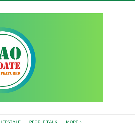
LIFESTYLE
PEOPLE TALK
MORE