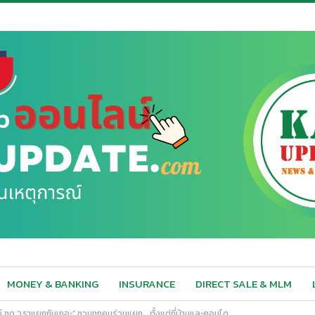
MONEY & BANKING
INSURANCE
DIRECT SALE & MLM
ชุด “เราแยกกันเถอะ” ชวนทุกคนร่วมแยก… ตั้งแต่ที่บ้านและคอนโด