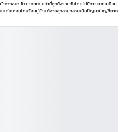
ะหน้ากากอนามัย หากขยะเหล่านี้ถูกทิ้งรวมกันโดยไม่มีการแยกเหมือน
ือน แต่ละคอนโดหรือหมู่บ้าน ก็อาจลุกลามกลายเป็นปัญหาใหญ่ที่ยาก