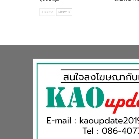
PREV
NEXT