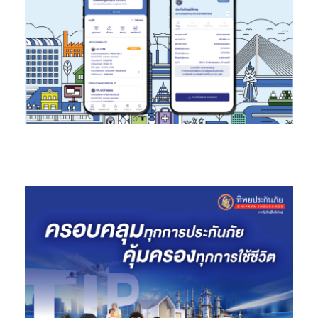
เมนต์ที่สมบูรณ์แบบ สู่อีกขั้นอย่างที่ไม่เคยเกิดขึ้นมาก่อน”
นอกจากนี้ ซัมซุง และ AIS PLAY ได้เตรียมโปรโมชั่นสุดพิเศษที่อัดแน่น
ด้วยความบันเทิง เมื่อซื้อซัมซุงสมาร์ททีวี ปี 2020 รับแพ็กเกจ PLAY
PREMIUM ฟรี 3 เดือน* ตั้งแต่วันที่ 1 สิงหาคม – 31 ตุลาคม 2563 ให้ได้
สัมผัสประสบการณ์ของทุกความบันเทิงระดับพรีเมียมอย่างเต็มอิ่ม
จากนวัตกรรมภาพและเสียงระดับโลก แอปพลิเคชัน AIS PLAY บน
สมาร์ททีวีซัมซุง ใช้งานได้บนสมาร์ททีวีซัมซุงรุ่นปี 2017-2020 ทั้งนี้
สามารถดูรายละเอียดรุ่นซีรีส์ที่รองรับการใช้งาน แอปพลิเคชัน AIS
PLAY เงื่อนไข ข้อมูลและโปรโมชั่นเพิ่มเติมได้ที่
https://www.samsung.com/th/tvs/