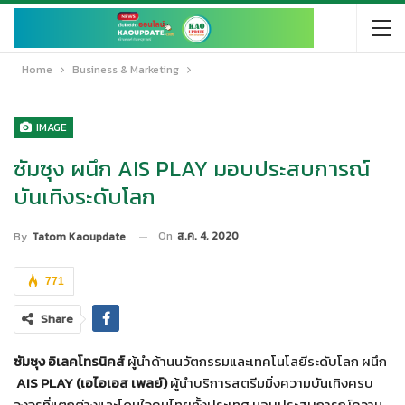
Home
Business & Marketing
IMAGE
ซัมซุง ผนึก AIS PLAY มอบประสบการณ์
บันเทิงระดับโลก
On
ส.ค. 4, 2020
By
Tatom Kaoupdate
771
Share
ซัมซุง อิเลคโทรนิคส์
ผู้นำด้านนวัตกรรมและเทคโนโลยีระดับโลก ผนึก
AIS PLAY (เอไอเอส เพลย์)
ผู้นำบริการสตรีมมิ่งความบันเทิงครบ
วงจรที่แตกต่างและโดนใจคนไทยทั้งประเทศ มอบประสบการณ์ความ