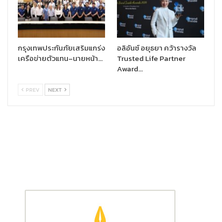
กรุงเทพประกันภัยเสริมแกร่ง
อลิอันซ์ อยุธยา คว้ารางวัล
เครือข่ายตัวแทน–นายหน้า…
Trusted Life Partner
Award…
PREV
NEXT