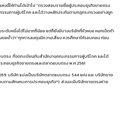
ี่แห่งนี้ให้ท่านได้เข้าไป “ตรวจสอบรายชื่อผู้ประกอบธุรกิจขายตรง
กรรมการผู้บริโภค และได้วางหลักประกันตามกฎกระทรวงอย่างถูก
ดับหนึ่งได้ไม่มากก็น้อย แต่ก็ยังมีบางบริษัทที่หัวหมอ หมกเม็ดทำ
จึงขอย้ำว่า”ทุกการลงทุนมีความเสี่ยง ควรศึกษาให้รอบคอบ ก่อน
บบตรง ที่จดทะเบียนกับสำนักงานคณะกรรมการผู้บริโภค และได้
ประกอบธุรกิจขายตรงและตลาดแบบตรง พ.ศ.2561
ิ้น 1,059 บริษัท แบ่งเป็นบริษัทตลาดแบบตรง 544 แห่ง และ บริษัทขาย
ูปแบบตามลักษณะการประกอบธุรกิจ*) ส่วนจะมีบริษัทขายตรงค่าย