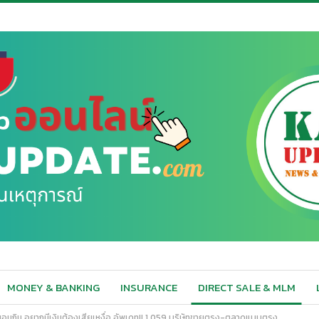
MONEY & BANKING
INSURANCE
DIRECT SALE & MLM
อนอนกิน อยากมีเงินต้องเสียเหงื่อ อัพเดท!! 1,059 บริษัทขายตรง-ตลาดแบบตรง