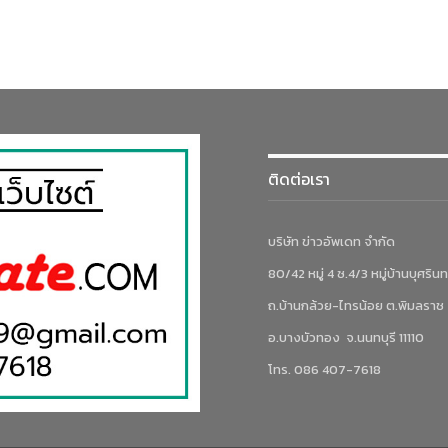
ติดต่อเรา
บริษัท ข่าวอัพเดท จำกัด
80/42 หมู่ 4 ซ.4/3 หมู่บ้านบุศรินท
ถ.บ้านกล้วย-ไทรน้อย ต.พิมลราช
อ.บางบัวทอง จ.นนทบุรี 11110
โทร. 086 407-7618