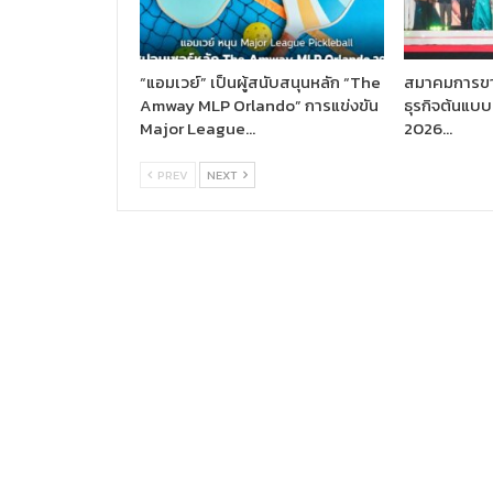
“แอมเวย์” เป็นผู้สนับสนุนหลัก “The
สมาคมการขา
Amway MLP Orlando” การแข่งขัน
ธุรกิจต้นแ
Major League…
2026…
PREV
NEXT