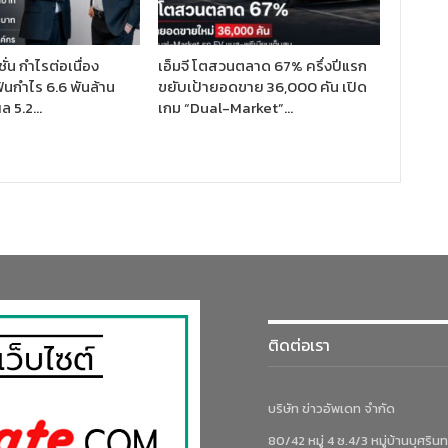
ั่น กำไรต่อเนื่อง
เอ็มจี โตสวนตลาด 67% ครึ่งปีแรก
ฟันกำไร 6.6 พันล้าน
ขยับเป้ายอดขาย 36,000 คัน เปิด
ผล 5.2…
เกม “Dual-Market”…
ติดต่อเรา
บริษัท ข่าวอัพเดท จำกัด
80/42 หมู่ 4 ซ.4/3 หมู่บ้านบุศรินท