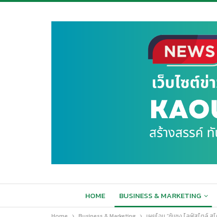
HOME
BUSINESS & MARKETING
Home
Business & Marketing
เผยโฉม “ซัมซุง ไลฟ์สไตล์ สโ