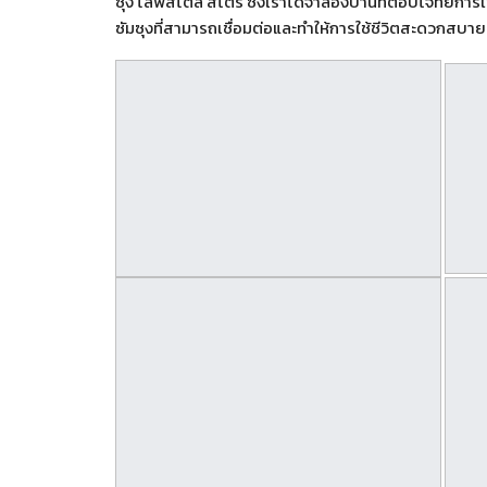
ซุง ไลฟ์สไตล์ สโตร์ ซึ่งเราได้จำลองบ้านที่ตอบโจทย์กา
ซัมซุงที่สามารถเชื่อมต่อและทำให้การใช้ชีวิตสะดวกสบายม