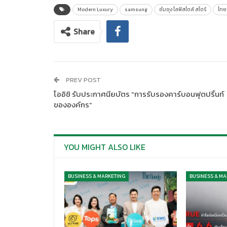
Modern Luxury
samsung
ซัมซุง ไลฟ์สไตล์ สโตร์
ไทย
Share
PREV POST
โออิชิ รับประกาศนียบัตร “การรับรองคาร์บอนฟุตปริ้นท์
ขององค์กร”
YOU MIGHT ALSO LIKE
BUSINESS & MARKETING
BUSINESS & MA