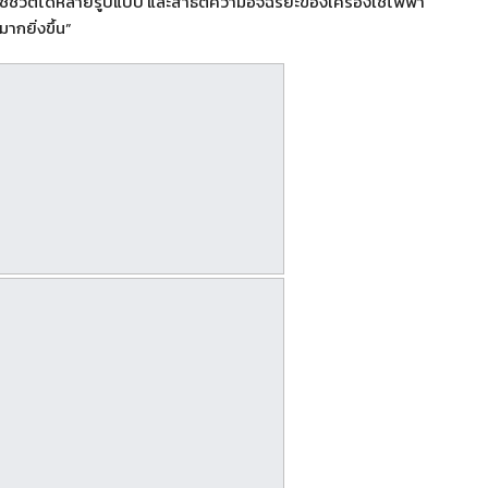
รใช้ชีวิตได้หลายรูปแบบ และสาธิตความอัจฉริยะของเครื่องใช้ไฟฟ้า
ากยิ่งขึ้น”