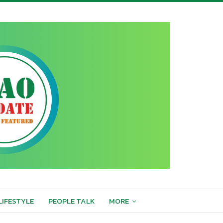
LIFESTYLE
PEOPLE TALK
MORE