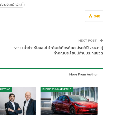
ซัมซุง อิเลคโทรนิคส์
948
NEXT POST
“สาระ ล่ำซำ” รับมอบโล่ “ศิษย์เกียรติยศ ประจำปี 2563” ผู้
ทำคุณประโยชน์ด้านประกันชีวิต
More From Author
RKETING
BUSINESS & MARKETING