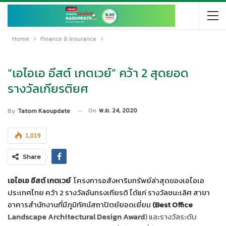
Home
Finance & Insurance
“เอไอเอ อีสต์ เกตเวย์” คว้า 2 สุดยอด
รางวัลเกียรติยศ
On
พ.ย. 24, 2020
By
Tatom Kaoupdate
1,019
Share
เอไอเอ อีสต์ เกตเวย์
โครงการอสังหาริมทรัพย์ล่าสุดของเอไอเอ
ประเทศไทย คว้า 2 รางวัลอันทรงเกียรติ ได้แก่ รางวัลชนะเลิศ สาขา
อาคารสำนักงานที่มีภูมิทัศน์สถาปัตย์ยอดเยี่ยม
(Best Office
Landscape Architectural Design Award
) และรางวัลระดับ