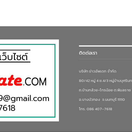
ติดต่อเรา
บริษัท ข่าวอัพเดท จำกัด
80/42 หมู่ 4 ซ.4/3 หมู่บ้านบุศรินท
ถ.บ้านกล้วย-ไทรน้อย ต.พิมลราช
อ.บางบัวทอง จ.นนทบุรี 11110
โทร. 086 407-7618