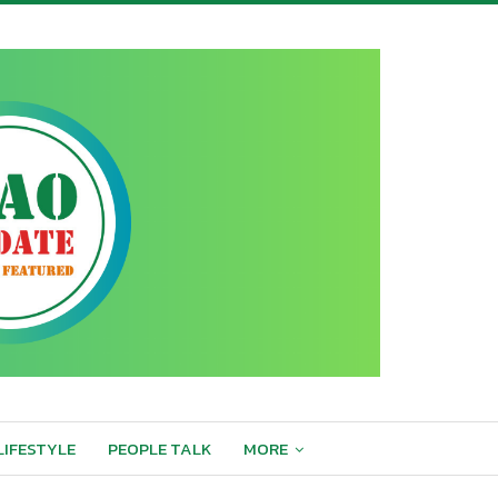
LIFESTYLE
PEOPLE TALK
MORE