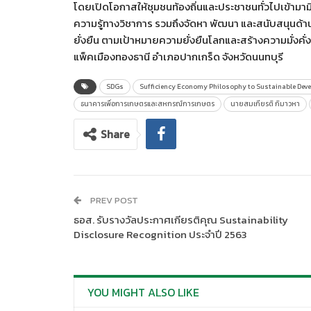
โดยเปิดโอกาสให้ชุมชนท้องถิ่นและประชาชนทั่วไปเข้ามาม
ความรู้ทางวิชาการ รวมถึงจัดหา พัฒนา และสนับสนุนด้
ยั่งยืน ตามเป้าหมายความยั่งยืนโลกและสร้างความมั่งค
แพ็คเมืองทองธานี อำเภอปากเกร็ด จังหวัดนนทบุรี
SDGs
Sufficiency Economy Philosophy to Sustainable Dev
ธนาคารเพื่อการเกษตรและสหกรณ์การเกษตร
นายสมเกียรติ กิมาวหา
Share
PREV POST
ธอส. รับรางวัลประกาศเกียรติคุณ Sustainability
Disclosure Recognition ประจำปี 2563
YOU MIGHT ALSO LIKE