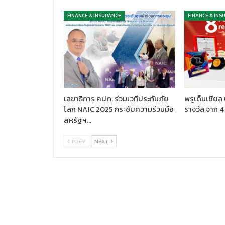
FINANCE & INSURANCE
FINANCE & INS
เลขาธิการ คปภ. ร่วมเวทีประกันภัย
พรูเด็นเชียล
โลก NAIC 2025 กระชับความร่วมมือ
รางวัล จาก 4
สหรัฐฯ…
PREV
NEXT