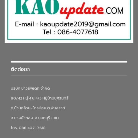
ติดต่อเรา
บริษัท ข่าวอัพเดท จำกัด
80/42 หมู่ 4 ซ.4/3 หมู่บ้านบุศรินทร์
ถ.บ้านกล้วย-ไทรน้อย ต.พิมลราช
อ.บางบัวทอง จ.นนทบุรี 11110
โทร. 086 407-7618