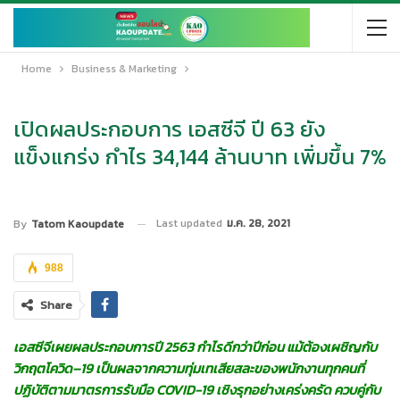
Home
Business & Marketing
เปิดผลประกอบการ เอสซีจี ปี 63 ยัง
แข็งแกร่ง กำไร 34,144 ล้านบาท เพิ่มขึ้น 7%
Last updated
ม.ค. 28, 2021
By
Tatom Kaoupdate
988
Share
เอสซีจีเผยผลประกอบการปี
2563 กำไรดีกว่าปีก่อน แม้ต้องเผชิญกับ
วิกฤตโควิด
–
19 เป็นผลจากความทุ่มเทเสียสละของพนักงานทุกคนที่
ปฏิบัติตาม
มาตรการรับมือ
COVID-19 เชิงรุกอย่างเคร่งครัด
ควบคู่กับ