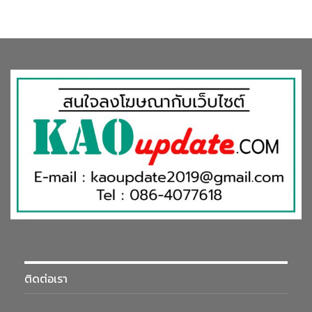
นายรุ่งโรจน์
กล่าวว่า ผลประกอบการของปี 2563 ยังแข็งแกร่ง
ท่ามกลางสถานการณ์ที่ยากลำบาก เป็นผลมาจากความร่วมแรงร่วมใจ
ของพนักงานเอสซีจีทุกคนที่ให้ความสำคัญเรื่องความปลอดภัยและ
ปฏิบัติตามมาตรการป้องกันการแพร่ระบาดของเชื้อโควิด-19 อย่าง
เข้มงวด เพื่อช่วยให้ธุรกิจดำเนินไปได้อย่างต่อเนื่อง ขณะเดียวกันก็
ปรับเปลี่ยนกลยุทธ์และรูปแบบการทำงานได้รวดเร็ว ทั้งการปรับ
แผนการดำเนินธุรกิจ ปรับสัดส่วนการขาย พัฒนาช่องทาง Active
Omni-Channel ให้สอดคล้องกับพฤติกรรมของผู้บริโภคที่เปลี่ยนไป
ทำให้เอสซีจีสามารถส่งมอบนวัตกรรมสินค้า บริการ พร้อมโซลูชันต่าง
ติดต่อเรา
ๆ ครบวงจร ตอบโจทย์ตลาดได้อย่างรวดเร็ว
โดยพนักงานยังคงปฏิบัติงานตามแนวทาง Hybrid Workplace ที่ส่ง