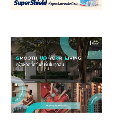
ธุรกิจแพคเกจจิ้ง
ในปี 2563 มีรายได้จากการขาย 92,786 ล้านบาท
เพิ่มขึ้นร้อยละ 4 จากปีก่อน มีกำไรสำหรับปี 6,457 ล้านบาท เพิ่มขึ้น
ร้อยละ 23 จากปีก่อน เนื่องจากการที่บริษัทมีลูกค้าอยู่ในหลากหลาย
อุตสาหกรรมโดยเฉพาะกลุ่มสินค้าอุปโภคบริโภคที่มีความจำเป็นใน
ชีวิตประจำวัน อาหารและเครื่องดื่ม สินค้าเกี่ยวกับการดูแลสุขภาพ
อนามัย การซื้อสินค้าผ่านระบบอีคอมเมิร์ซ รวมถึงปริมาณการขาย
สินค้าของบริษัทในกลุ่มดังกล่าวเติบโตขึ้นเช่นกัน จากกลยุทธ์การมอบ
โซลูชันเพื่อตอบโจทย์ความต้องการของลูกค้า การออกแบบ
ผลิตภัณฑ์ที่มีความสวยงามและมีนวัตกรรม และการสร้างประโยชน์
จากการผนึกพลัง (Synergy) ในประเทศไทยและประเทศอินโดนีเซีย
สำหรับผลประกอบการไตรมาสที่ 4 ปี 2563 ธุรกิจแพคเกจจิ้งมีรายได้
จากการขาย 23,596 ล้านบาท เพิ่มขึ้นร้อยละ 1 เมื่อเทียบกับไตรมาส
ก่อน และเพิ่มขึ้นร้อยละ 2 เมื่อเทียบกับช่วงเวลาเดียวกันของปีก่อน
โดยมีกำไรสำหรับงวด 1,486 ล้านบาท เพิ่มขึ้นร้อยละ 11 จากไตรมาส
ก่อน และเพิ่มขึ้นร้อยละ 24 จากช่วงเดียวกันของปีก่อน