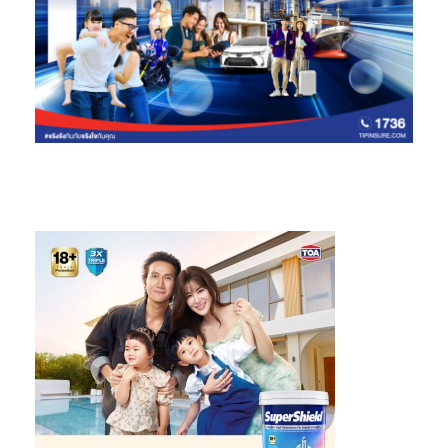
ขณะที่ไตรมาสที่ 4 ปี 2563 ธุรกิจซีเมนต์และผลิตภัณฑ์ก่อสร้างมีราย
ได้จากการขาย 40,284 ล้านบาท ลดลงร้อยละ 6 เมื่อเทียบกับไตรมาส
ก่อน และลดลงร้อยละ 11 จากช่วงเดียวกันของปีก่อน เนื่องจาก
เศรษฐกิจชะลอตัว ซึ่งเป็นผลมาจากการแพร่ระบาดของ COVID-19
ระลอกใหม่ ปัญหาฝนตกและน้ำท่วมหนักในประเทศในช่วงเดือนตุลาคม
ทำให้ไม่สามารถจัดส่งสินค้าได้ ประกอบกับประเทศเวียดนามและ
กัมพูชาเผชิญกับฝนตกหนักจากพายุฝนที่รุนแรง ซึ่งส่งผลกระทบต่อย
อดขาย โดยมีขาดทุนสำหรับงวด 194 ล้านบาท สาเหตุหลักจากรับรู้
ขาดทุนจากการด้อยค่าสินทรัพย์ในประเทศเมียนมาและอินโดนีเซีย
เป็นจำนวน 1,316 ล้านบาท และหากไม่รวมรายการขาดทุนจากการด้อย
ค่าสินทรัพย์ดังกล่าว จะมีกำไรสำหรับงวดเป็นจำนวนเงิน 1,122 ล้าน
บาท