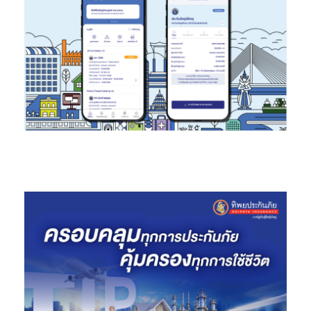
กำไรสำหรับปี 17,667 ล้านบาท เพิ่มขึ้นร้อยละ 14 จากปีก่อน ผลจาก
ส่วนต่างราคาสินค้าที่เพิ่มขึ้น สำหรับผลประกอบการไตรมาสที่ 4 ปี
2563 ธุรกิจเคมิคอลส์มีรายได้จากการขาย 36,035 ล้านบาท ลดลง
ร้อยละ 5 จากไตรมาสก่อน และลดลงร้อยละ 13 เมื่อเทียบกับช่วง
เดียวกันของปีก่อน จากปริมาณขายที่ลดลงจากการหยุดซ่อมบำรุง
ครั้งใหญ่ของโรงงาน MOC ที่เลื่อนมาจากแผนเดิมในไตรมาส 2
โดยมีกำไรสำหรับงวด 5,837 ล้านบาท เพิ่มขึ้นร้อยละ 6 จากไตรมาส
ก่อน สาเหตุหลักจากส่วนต่างราคาสินค้าที่เพิ่มขึ้น และส่วนแบ่งกำไร
จากเงินลงทุนในบริษัทร่วมเพิ่มขึ้น และเพิ่มขึ้นร้อยละ 108 จากช่วง
เดียวกันของปีก่อน จากราคาวัตถุดิบที่ลดลงและมีกำไรจากการปรับ
มูลค่าสินค้าคงเหลือ
ธุรกิจซีเมนต์และผลิตภัณฑ์ก่อสร้าง
ในปี 2563 มีรายได้จากการขาย
171,720 ล้านบาท ลดลงร้อยละ 7 จากปีก่อน เนื่องจากผลของ
สถานการณ์การแพร่ระบาดของ COVID-19 และสภาพเศรษฐกิจที่ยัง
คงมีความท้าทาย โดยมีกำไรสำหรับปี 6,422 ล้านบาท เพิ่มขึ้นร้อยละ
18 จากปีก่อน เป็นผลมาจากการปรับปรุงประสิทธิภาพการผลิตอย่าง
ต่อเนื่องและต้นทุนการผลิตที่ลดลง