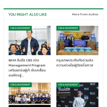
YOU MIGHT ALSO LIKE
More From Author
CSR & MOVEMENT
CSR & MOVEMENT
BAM จับมือ CBS เปิด
กรุงเทพประกันภัยร่วมส่ง
Management Program
ความห่วงใยผู้ด้อยโอกาส
เสริมแกร่งผู้นำ ขับเคลื่อน
องค์กรสู่…
CSR & MOVEMENT
CSR & MOVEMENT