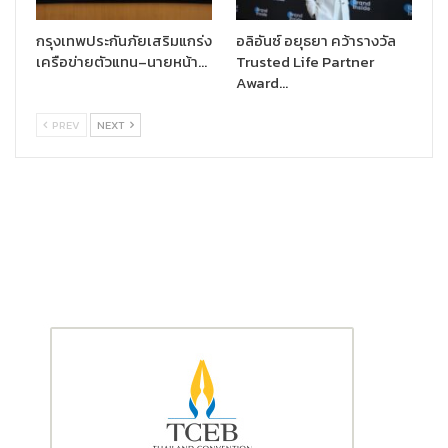
กรุงเทพประกันภัยเสริมแกร่ง
อลิอันซ์ อยุธยา คว้ารางวัล
เครือข่ายตัวแทน–นายหน้า…
Trusted Life Partner
Award…
PREV
NEXT