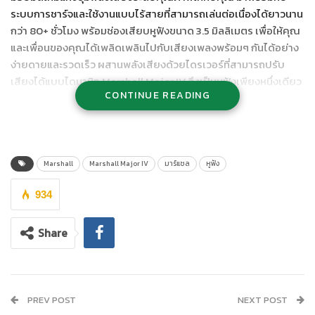
ระบบการชาร์จและใช้งานแบบไร้สายที่สามารถเล่นต่อเนื่องได้ยาวนาน
กว่า 80+ ชั่วโมง พร้อมช่องเสียบหูฟังขนาด 3.5 มิลลิเมตร เพื่อให้คุณ
และเพื่อนของคุณได้เพลิดเพลินไปกับเสียงเพลงพร้อมๆ กันได้อย่าง
ง่ายดายและรวดเร็ว ผสานพลังเสียงด้วยไดรเวอร์ที่สามารถปรับ
เสียงได้แบบไดนามิก Marshall Major IV จึงเป็นหูฟังเพียงหนึ่งเดียว
CONTINUE READING
ที่สามารถให้เสียงเบสดุดัน หรือเสียงโหมดกลางนุ่มละมุน และเสียง
ปลายแหลมที่ชัดเจนมีมิติ
Marshall
Marshall Major IV
มาร์แชล
หูฟัง
934
Share
PREV POST
NEXT POST
ด้วยดีไซน์แบบใหม่ที่รองรับกับสรีระผู้ใช้มากกว่าเดิม คุณจึงมั่นใจได้ว่า