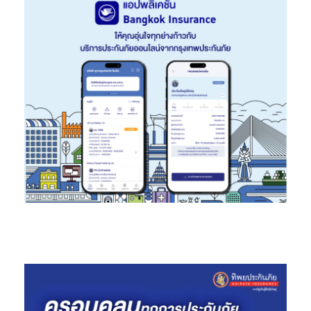
ของการเคหะแห่งชาติทั้ง 10 โครงการ จำนวน 143 คน ได้มีพันธุ์พืชที่มี
คุณภาพ สามารถนำพันธุ์ไปขยายหรือปลูกเองได้ในอนาคต รวมทั้งสร้าง
ผลผลิตที่มีคุณภาพให้กับครัวเรือน สร้างความแข็งแรงมั่นคงให้เกิดกับ
ตนเองและครอบครัวอย่างยั่งยืน”
นายทวีพงษ์
กล่าวท้าย