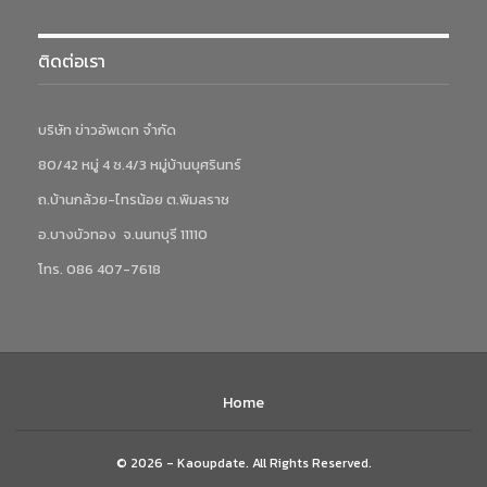
ติดต่อเรา
บริษัท ข่าวอัพเดท จำกัด
80/42 หมู่ 4 ซ.4/3 หมู่บ้านบุศรินทร์
ถ.บ้านกล้วย-ไทรน้อย ต.พิมลราช
อ.บางบัวทอง จ.นนทบุรี 11110
โทร. 086 407-7618
Home
© 2026 - Kaoupdate. All Rights Reserved.