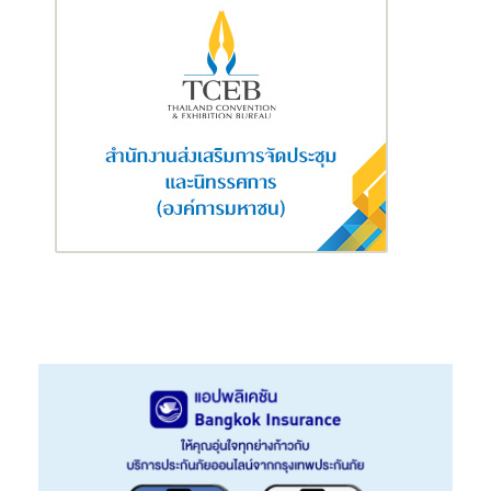
ครั้งนี้ ทราเวลโลก้าจะใช้ความสามารถในการประมวลผลและวิเคราะห์
พฤติกรรมของผู้ใช้งานที่ได้รับจาก multi-touchpoint engagement
platform และ robust data analytics platform ในขณะที่ SCB 10X มี
เป้าประสงค์ในการเพิ่มขีดความสามารถและพัฒนาเทคโนโลยีโดยอาศัย
ฐานลูกค้าของธนาคารไทยพาณิชย์ที่มีผู้ใช้งานมากกว่า 16 ล้านคนใน
ประเทศ โดยอาศัยความเชี่ยวชาญด้านการให้บริการทางการเงินแก่ผู้
บริโภคในตลาดประเทศไทย”