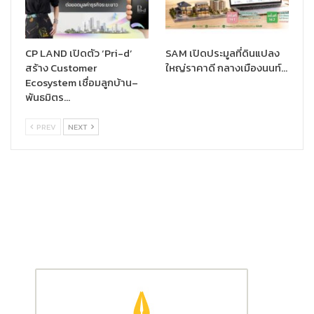
CP LAND เปิดตัว ‘Pri-d’
SAM เปิดประมูลที่ดินแปลง
สร้าง Customer
ใหญ่ราคาดี กลางเมืองนนท์…
Ecosystem เชื่อมลูกบ้าน–
พันธมิตร…
PREV
NEXT