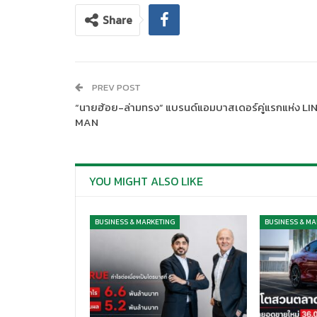
Share
PREV POST
“นายฮ้อย-ล่ามทรง” แบรนด์แอมบาสเดอร์คู่แรกแห่ง LI
MAN
YOU MIGHT ALSO LIKE
BUSINESS & MARKETING
BUSINESS & MA