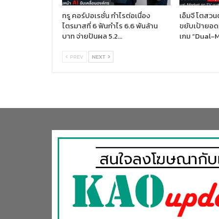
ทรู คอร์ปอเรชั่น กำไรต่อเนื่อง
เอ็มจี โตสวน
ไตรมาสที่ 6 ฟันกำไร 6.6 พันล้าน
ขยับเป้ายอด
บาท จ่ายปันผล 5.2…
เกม “Dual-
PREV
NEXT