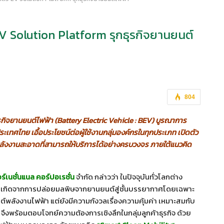
 EV Solution Platform รุกธุรกิจยานยนต์
804
ธุรกิจยานยนต์ไฟฟ้า
(
Battery Electric Vehicle : BEV)
บูรณาการ
เทศไทย เอื้อประโยชน์ต่อผู้ใช้งานกลุ่มองค์กรในทุกประเภท เปิดตัว
พลังงานสะอาดที่สามารถให้บริการได้อย่างครบวงจร ภายใต้แนวคิด
ร์เนชั่นแนล คอร์ปอเรชั่น
จำกัด กล่าวว่า ในปัจจุบันทั่วโลกต่าง
นเกิดจากการปล่อยมลพิษจากยานยนต์สู่ชั้นบรรยากาศโดยเฉพาะ
ต์พลังงานไฟฟ้า แต่ยังมีความกังวลเรื่องความคุ้มค่า เหมาะสมกับ
ึงพร้อมตอบโจทย์ความต้องการเชิงลึกในกลุ่มลูกค้าธุรกิจ ด้วย