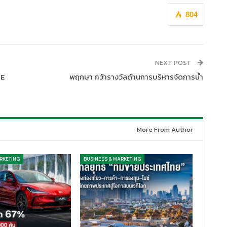
804
NEXT POST
NE
พฤกษา คว้ารางวัลด้านการบริหารจัดการน้ำ
More From Author
RKETING
BUSINESS & MARKETING