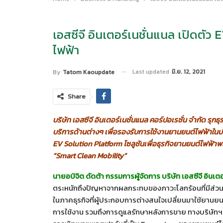
เอสซีจี อินเตอร์เนชั่นแนล เปิดตัว
ไฟฟ้า
Last updated
มิ.ย. 12, 2021
By
Tatom Kaoupdate
Share
บริษัท เอสซีจี อินเตอร์เนชั่นแนล คอร์ปอเรชั่น จำกัด รุก
บริการด้านต่างๆ เพื่อรองรับการใช้งานยานยนต์ไฟฟ้าในประ
EV Solution Platform โซลูชันเพื่อธุรกิจยานยนต์ไฟฟ้า
“Smart Clean Mobility”
นายอบิจิต ดัดต้า กรรมการผู้จัดการ บริษัท เอสซีจี อินเตอ
ตระหนักถึงปัญหาจากผลกระทบของภาวะโลกร้อนที่มีส่ว
ในภาคธุรกิจที่ผู้ประกอบการต่างสนใจเปลี่ยนมาใช้ยานยน
การใช้งาน รวมถึงการดูแลรักษาหลังการขาย ทางบริษัทฯ จ