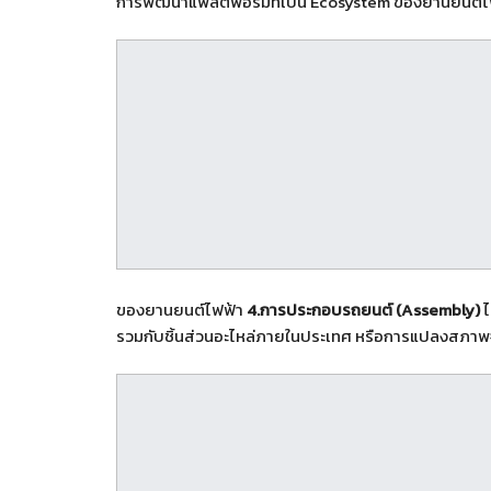
การพัฒนาแพลตฟอร์มที่เป็น Ecosystem ของยานยนต์
ของยานยนต์ไฟฟ้า
4.การประกอบรถยนต์ (Assembly)
ไ
รวมกับชิ้นส่วนอะไหล่ภายในประเทศ หรือการแปลงสภาพ