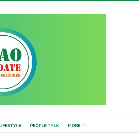
LIFESTYLE
PEOPLE TALK
MORE