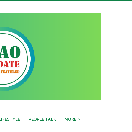
LIFESTYLE
PEOPLE TALK
MORE