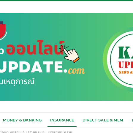
MONEY & BANKING
INSURANCE
DIRECT SALE & MLM
รณีอุบัติเหตุรถชนกัน 27 คัน บนถนนมิตรภาพ โคราช