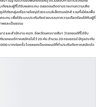
ีมา ในฐานะเจ้าของพื้นที่เกิดเหตุ ตรวจสอบการทำประกันภัย
สบภัยและผู้ที่ได้รับผลกระทบ ตลอดจนติดตามรายงานความเสีย
ัติภัยกลุ่มหรือรายใหญ่ด้วยระบบอิเล็กทรอนิกส์ รวมทั้งให้ลงพื้น
ผลกระทบ เพื่อใช้ระบบประกันภัยช่วยบรรเทาความเดือดร้อนให้กับผู้ที่
ธิภาพและเป็นธรรม
มา) และสำนักงาน คปภ. จังหวัดนครราชสีมา ว่ารถยนต์ที่ได้รับ
กันภัยรถยนต์ภาคสมัครใจไว้ 20 คัน จำนวน 20 กรมธรรม์ มีทุนประกัน
,000 บาทต่อครั้ง โดยแยกเป็นรถยนต์ที่ทำประกันภัยภาคสมัครใจ