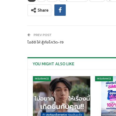
Share
PREV POST
โออิชิ ให้ สู้ภัยโควิด-19
YOU MIGHT ALSO LIKE
INSURANCE
INSURANCE