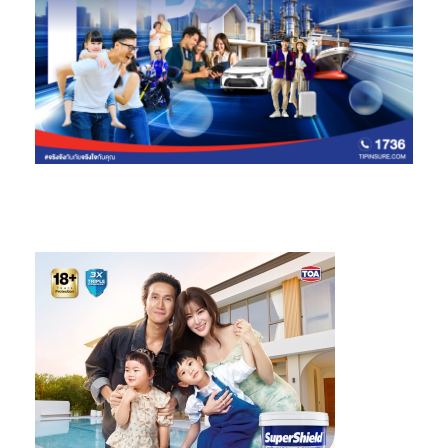
ภัณฑ์ที่ใช้แล้วมาส่งคืนที่จุดส่งคืนผลิตภัณฑ์ (Drop off) ในพิกัดที่มี
มากถึง 439 จุด โดยบรรจุภัณฑ์ที่ถูกส่งคืนอย่างถูกที่ ถูกวิธีนี้จะถูกนำ
กลับเข้าสู่กระบวนจัดการอย่างเหมาะสมเพื่อนำไปรีไซเคิลผลิตเป็น
บรรจุภัณฑ์อีกครั้ง หรือเพิ่มมูลค่าด้วยการผลิตเป็นสินค้าชนิดอื่น ซึ่ง
เป็นการลดการใช้ทรัพยากรธรรมชาติ และลดผลกระทบของบรรจุ
ภัณฑ์หลังการบริโภคต่อสิ่งแวดล้อมอย่างยั่งยืนอีกด้วย