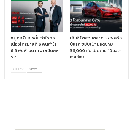
นอกจากนี้ยังจัดตั้งโครงการคัดแยกขวดที่นำกลับมาใช้ใหม่ได้ ยก
ตัวอย่างโครงการ Can 2 Can: การเก็บกระป๋องเครื่องดื่มอลูมิเนียม
จากผู้บริโภคกลับมาคัดแยก แล้วนำไปสู่กระบวนการรีไซเคิล ซึ่งในปี
63 สามารถเก็บกระป๋องอลูมิเนียมกลับมาได้ทั้งสิ้น 1,256 ตัน (89 ล้าน
ใบ) หรือ 21% ของปริมาณทั้งหมดที่บริษัทจำหน่ายทั่วประเทศ รวมถึง
ทรู คอร์ปอเรชั่น กำไรต่อ
เอ็มจี โตสวนตลาด 67% ครึ่ง
การนำขวดแก้วกลับมาหมุนเวียนเพื่อใช้ซ้ำและรีไซเคิลถึง 82%
เนื่องไตรมาสที่ 6 ฟันกำไร
ปีแรก ขยับเป้ายอดขาย
6.6 พันล้านบาท จ่ายปันผล
36,000 คัน เปิดเกม “Dual-
โดยล่าสุด
“ช้าง โคลด์ บรูว์”
หนึ่งในผลิตภัณฑ์ที่ขายดี และมีภาพ
5.2…
Market”…
ลักษณ์พรีเมียมโดนใจกลุ่มลูกค้ารุ่นใหม่ ได้มีการออกบรรจุภัณฑ์ใหม่
“ช้างโคลด์ บรูว์” Recyclable Pack ที่ตอบโจทย์ในเรื่องของรูป
PREV
NEXT
ลักษณ์ที่พรีเมียม ทันสมัย และช่วยเพิ่มความสะดวกสบายให้กับลูกค้า
ด้วย และครั้งนี้ยังมาพร้อมคอนเซ็ปต์เรื่องความยั่งยืน คือ บรรจุภัณฑ์
สามารถนำกลับมารีไซเคลิได้ 100% โดยต้องการให้กลุ่มลูกค้าใส่ใจ
และให้ความสำคัญกับการนำกลับมา “ใช้ซ้ำ” และ “การทิ้งให้ถูกที่” อัน
เป็นหัวใจของการลดขยะอย่างยั่งยืน โดยทุกบรรจุภัณฑ์จะมีการวาง
คิว อาร์ โค้ด (QR Code) ที่ ช้าง ร่วมมือกับพันธมิตร ได้แก่ วน และ พรี
เชียสพลาสติก (Precious Plastic) พัฒนาเป็นเว็ปไซต์ Bring Back
Recycle (http://www.bringbackrecycle.com ) เพื่อระบุพิกัดจุด
คืนบรรจุภัณฑ์ (Drop off) เพื่อให้ลูกค้าทุกคนสามารถนำบรรจุภัณฑ์ที่