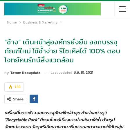
Home
Business & Marketing
“ช้าง” เดินหน้าสู่องค์กรยั่งยืน ออกบรรจุ
ภัณฑ์ใหม่ ใช้ซ้ำง่าย รีไซเคิลได้ 100% ตอบ
โจทย์คนรักษ์สิ่งแวดล้อม
Last updated
มิ.ย. 10, 2021
By
Tatom Kaoupdate
739
Share
เครื่องดื่มตราช้าง ออกบรรจุภัณฑ์ใหม่ล่าสุด ช้าง โคลด์ บรูว์
“Recyclable Pack” ที่ตอบโจทย์เรื่องการนำกลับมาใช้ซ้ำ ด้วยรูป
ลักษณ์สวยงาม วัสดุพรีเมียม ทนทาน เพิ่มความสะดวกสบายให้กับกลุ่ม