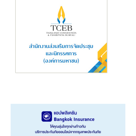
ใช้แล้วมาทิ้งได้อย่างถูกที่ เพื่อที่จะนำไปสู่การนำมารีไซเคิลได้อย่างถูก
วิธี นอกจากนี้ยังเป็นการกรตุ้นให้เศรษฐกิจหมุนเวียน (Circular
Economy) อีกด้วย
ณรัชฏ์ วัชรเพชร์ ผู้จัดการผลิตภัณฑ์ เครื่องดื่มตราช้าง
กล่าวว่า “เรา
มองว่านี่เป็นเพียงจุดเริ่มต้น โดยหลังจากการ Launch บรรจุภัณฑ์ที่