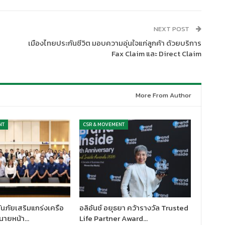
NEXT POST
เมืองไทยประกันชีวิต มอบความอุ่นใจแก่ลูกค้า ด้วยบริการ
Fax Claim และ Direct Claim
More From Author
NT
CSR & MOVEMENT
นภัยเสริมแกร่งเครือ
อลิอันซ์ อยุธยา คว้ารางวัล Trusted
นายหน้า…
Life Partner Award…