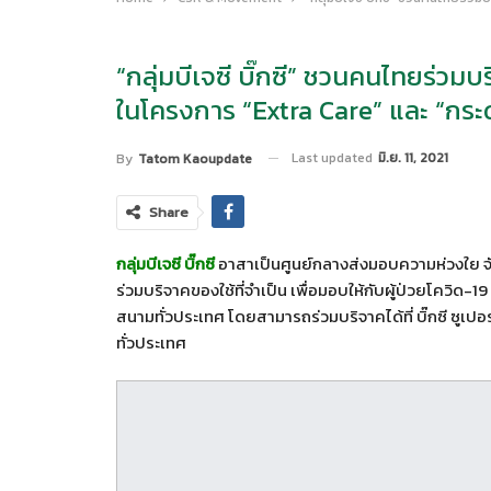
“กลุ่มบีเจซี บิ๊กซี” ชวนคนไทยร่วมบ
ในโครงการ “Extra Care” และ “กระด
Last updated
มิ.ย. 11, 2021
By
Tatom Kaoupdate
Share
กลุ่มบีเจซี บิ๊กซี
อาสาเป็นศูนย์กลางส่งมอบความห่วงใย จัด
ร่วมบริจาคของใช้ที่จำเป็น เพื่อมอบให้กับผู้ป่วยโควิด
สนามทั่วประเทศ โดยสามารถร่วมบริจาคได้ที่ บิ๊กซี ซูเปอร์
ทั่วประเทศ