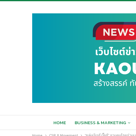
HOME
BUSINESS & MARKETING
Home
CSR & Movement
“กลุ่มบีเจซี บิ๊กซี” ชวนคนไทยร่ว