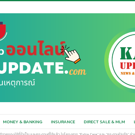
MONEY & BANKING
INSURANCE
DIRECT SALE & MLM
มบริจาคของใช้ที่จำเป็น และกระดาษที่ใช้แล้ว ในโครงการ “Extra Care” และ “กระดาษปันรัก” ช่