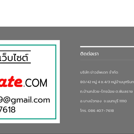
ติดต่อเรา
บริษัท ข่าวอัพเดท จำกัด
80/42 หมู่ 4 ซ.4/3 หมู่บ้านบุศรินท
ถ.บ้านกล้วย-ไทรน้อย ต.พิมลราช
อ.บางบัวทอง จ.นนทบุรี 11110
โทร. 086 407-7618