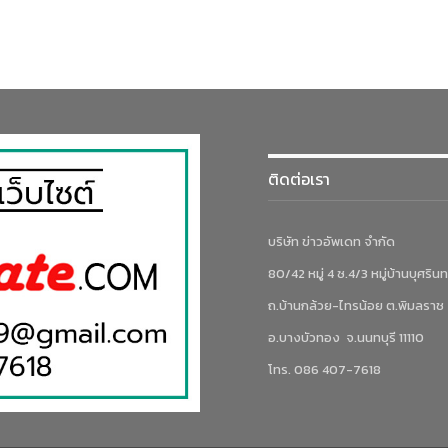
ติดต่อเรา
บริษัท ข่าวอัพเดท จำกัด
80/42 หมู่ 4 ซ.4/3 หมู่บ้านบุศรินท
ถ.บ้านกล้วย-ไทรน้อย ต.พิมลราช
อ.บางบัวทอง จ.นนทบุรี 11110
โทร. 086 407-7618