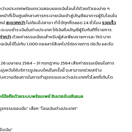
ะหว่างประเทศพร้อมตรวจสอบยอดเงินโอนได้ด้วยตัวเองง่าย ๆ
าที่เป็นศูนย์กลางการกระจายเงินเข้าสู่บัญชีธนาคารผู้รับโอนใน
ทม์
สะดวกกว่า
ไม่ต้องไปสาขา ทำได้ทุกที่ตลอด 24 ชั่วโมง
รวดเร็ว
บบชำระเงินในต่างประเทศ ให้เงินถึงบัญชีผู้รับทันทีที่รายการ
ค่ากว่า
ด้วยค่าธรรมเนียมสำหรับผู้ส่งเพียงรายการละ 150 บาท
อนเงินได้ไม่เกิน 1,000 ดอลลาร์สิงคโปร์ต่อรายการ ต่อวัน และรับ
ันที่ 26 เมษายน 2564 – 31 กรกฎาคม 2564 เสียค่าธรรมเนียมในการ
มุ่งหวังให้บริการรูปแบบใหม่ในครั้งนี้ จะสามารถช่วยสร้าง
รองรับความต้องการในการทำธุรกรรมระหว่างประเทศทั่วโลกที่เติบโต
ร์มือถือด้วยระบบพร้อมเพย์ อินเตอร์เนชันแนล
ธุรกรรมของฉัน” เลือก “โอนเงินต่างประเทศ”
รับเงิน”