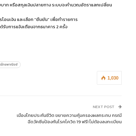
ินไทยบาท หรือสกุลเงินปลายทาง ระบบจะคำนวณอัตราแลกเปลี่ยน
อนเงิน และเลือก “ยืนยัน” เพื่อทำรายการ
้รับการแจ้งเตือนจากธนาคาร 2 ครั้ง
รไทยพาณิชย์
1,030
NEXT POST
เมืองไทยประกันชีวิต ขยายความคุ้มครองผลกระทบ กรณี
ฉีดวัคซีนป้องกันโรคโควิด 19 ฟรี! ไม่ต้องลงทะเบียน