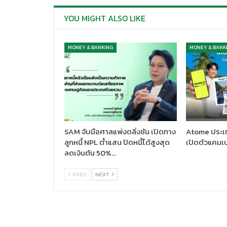
YOU MIGHT ALSO LIKE
MONEY & BANKING
MONEY & BANK
SAM จับมือศาลแพ่งตลิ่งชัน เปิดทาง
Atome ประเ
ลูกหนี้ NPL ต่ำแสน ปิดหนี้ได้สูงสุด
เปิดตัวแคมเปญ
ลดเงินต้น 50%…
PREV
NEXT