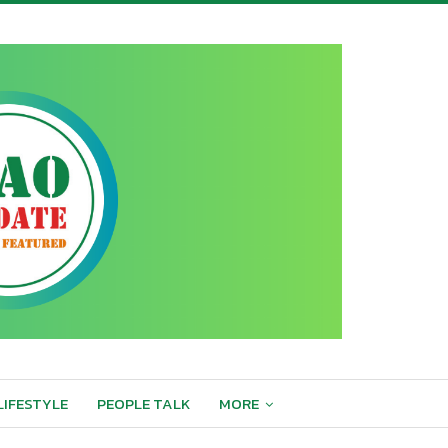
LIFESTYLE
PEOPLE TALK
MORE