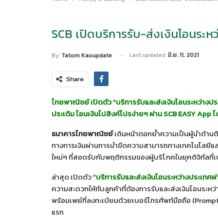
SCB เปิดบริการรับ-ส่งเงินโอนระห
Last updated
มิ.ย. 11, 2021
By
Tatom Kaoupdate
Share
ไทยพาณิชย์ เปิดตัว
“บริการรับและส่งเงินโอนระหว่างปร
ประเดิม โอนเงินไปสิงค์โปรง่ายๆ ผ่าน
SCB EASY
App ได้
ธนาคารไทยพาณิชย์
เดินหน้าตอกย้ำความเป็นผู้นำด้านดิ
ทางการเงินผ่านการนำขีดความสามารถทางเทคโนโลยีและ
ใหม่ๆ ที่สอดรับกับพฤติกรรมของผู้บริโภคในยุคดิจิทัลที่
ล่าสุด เปิดตัว
“บริการรับและส่งเงินโอนระหว่างประเทศผ่
ความสะดวกให้กับลูกค้าที่ต้องการรับและส่งเงินโอนระห
พร้อมเพย์ที่ลงทะเบียนด้วยเบอร์โทรศัพท์มือถือ (Prom
แรก