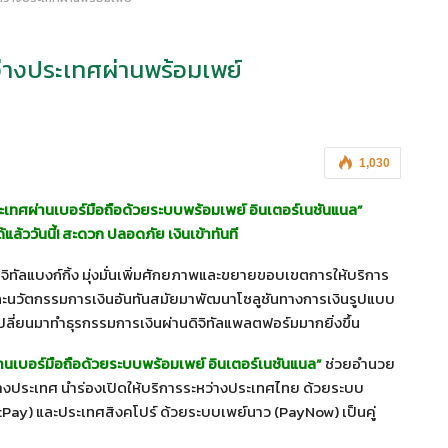
ว่างประเทศผ่านพร้อมเพย์
1,030
ะเทศผ่านเบอร์มือถือด้วยระบบพร้อมเพย์ อินเตอร์เนชันแนล”
แล้ววันนี้! สะดวก ปลอดภัย เงินเข้าทันที
จิทัลแบงก์กิ้ง มุ่งมั่นเพิ่มศักยภาพและขยายขอบเขตการให้บริการ
นวัตกรรมการเงินอันทันสมัยมาพัฒนาโซลูชันทางการเงินรูปแบบ
เปลี่ยนมาทำธุรกรรมการเงินผ่านดิจิทัลแพลตฟอร์มมากยิ่งขึ้น
านเบอร์มือถือด้วยระบบพร้อมเพย์ อินเตอร์เนชันแนล”
ช่วยอำนวย
ว่างประเทศ นำร่องเปิดให้บริการระหว่างประเทศไทย ด้วยระบบ
ptPay) และประเทศสิงคโปร์ ด้วยระบบเพย์นาว (PayNow) เป็นคู่