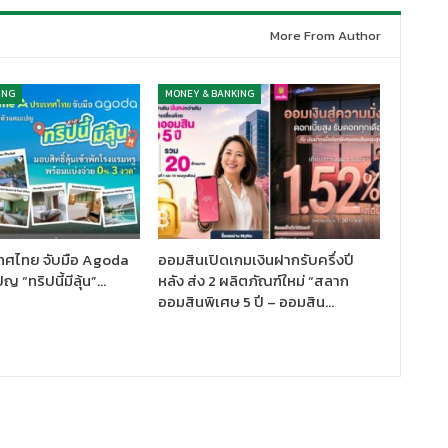
More From Author
ING
MONEY & BANKING
ทศไทย จับมือ Agoda
ออมสินเปิดเกมเงินฝากรับครึ่งปี
 “ทริปนี้มีลุ้น”…
หลัง ส่ง 2 ผลิตภัณฑ์ใหม่ “สลาก
ออมสินพิเศษ 5 ปี – ออมสิน…