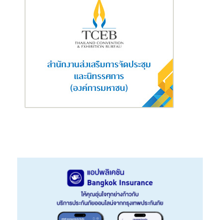
สำหรับการให้บริการวัคซีนดังกล่าว จะให้บริการแก่ประชาชนที่ผ่านการ
จองรับวัคซีนมาก่อน โดยจะมีการเปิดให้ประชาชนลงทะเบียนแจ้งความ
ประสงค์ที่จะรับวัคซีนผ่านทาง “หมอพร้อม” ตั้งแต่วันที่ 1 พฤษภาคม
2564 เป็นต้นไป
ด้านมาตรการด้านระยะห่างทางสังคม ทางศูนย์การค้าบิ๊กซี ได้จัด
เตรียมมาตรการความปลอดภัยและสุขอนามัยขั้นสูงสุดครอบคลุมทุก
มิติ 40 มาตรการ ตามที่ภาครัฐกำหนดอย่างเคร่งครัด จัดสรรพื้นที่ให้
มีระยะห่างอย่างเหมาะสม ลงทะเบียนคัดกรองเข้า-ออกเข้มงวด
มาตรการสร้างสังคมไร้สัมผัสโดยการสวมหน้ากากอนามัย การเฝ้า
ระวังติดตาม และจัดให้มีจุดบริการเจลล้างมือไว้บริการ ถือเป็นการ
สร้างความมั่นใจให้กับประชาชนที่มาใช้บริการในการฉีดวัคซีนทุกคน
และความร่วมมือของบิ๊กซี ซูเปอร์เซ็นเตอร์ ดังกล่าว ถือเป็นความร่วม