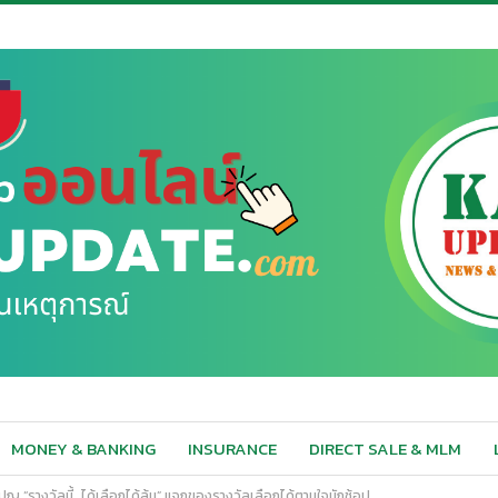
MONEY & BANKING
INSURANCE
DIRECT SALE & MLM
ปญ “รางวัลนี้…ได้เลือกได้ลุ้น” แจกของรางวัลเลือกได้ตามใจนักช้อป