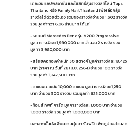
เดอะวัน แอปพลิเคชั่น และใช้สิทธิ์ลุ้นรางวัลที่ไลน์ Tops
Thailand หรือ FamilyMartThailand เพื่อเลือกลุ้น
รางวัลได้ด้วยตัวเอง รวมของรางวัลจำนวน 1,602 รางวัล
รวมมูลค่ากว่า 6.96 ล้านบาท ได้แก่
-รถยนต์ Mercedes Benz รุ่น A200 Progressive
มูลค่ารางวัลละ 1,990,000 บาท จำนวน 2 รางวัล รวม
มูลค่า 3,980,000 บาท
-สร้อยคอทองคำหนัก 50 สตางค์ มูลค่ารางวัลละ 13,425
บาท (ราคา ณ วันที่ 28 เม.ย. 2564) จำนวน 100 รางวัล
รวมมูลค่า 1,342,500 บาท
-คะแนนเดอะวัน 10,000 คะแนน มูลค่ารางวัลละ 1,250
บาท จำนวน 500 รางวับ รวมมูลค่า 625,000 บาท
-ท็อปส์ กิฟท์ คาร์ด มูลค่ารางวัลละ 1,000 บาท จำนวน
1,000 รางวัล รวมมูลค่า 1,000,000 บาท
นอกจากนั้นยังเพิ่มความคุ้มค่า รับฟรี! แพ็คคูปองส่วนล