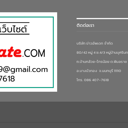
ติดต่อเรา
บริษัท ข่าวอัพเดท จำกัด
80/42 หมู่ 4 ซ.4/3 หมู่บ้านบุศรินท
ถ.บ้านกล้วย-ไทรน้อย ต.พิมลราช
อ.บางบัวทอง จ.นนทบุรี 11110
โทร. 086 407-7618