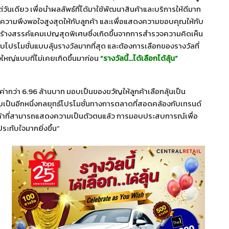
นเดียว เพื่อนำผลลัพธ์ที่ได้มาใช้พัฒนาสินค้าและบริการให้ดีมาก
ความพึงพอใจสูงสุดให้กับลูกค้า และเพื่อแสดงความขอบคุณให้กับ
ได้สร้างสรรค์แคมเปญสุดพิเศษซึ่งเกิดขึ้นจากการสำรวจความคิดเห็น
บโปรโมชั่นแบบลุ้นรางวัลมากที่สุด และต้องการเลือกของรางวัลที่
งใหญ่แบบที่ไม่เคยเกิดขึ้นมาก่อน
“รางวัลนี้…ได้เลือกได้ลุ้น”
่ากว่า 6.96 ล้านบาท มอบเป็นของขวัญให้ลูกค้าเลือกลุ้นเป็น
บเป็นอีกหนึ่งกลยุทธ์โปรโมชั่นทางการตลาดที่สอดคล้องกับเทรนด์
ินค้าที่สามารถแสดงความเป็นตัวตนแล้ว การมอบประสบการณ์เพื่อ
ระทับใจมากยิ่งขึ้น”