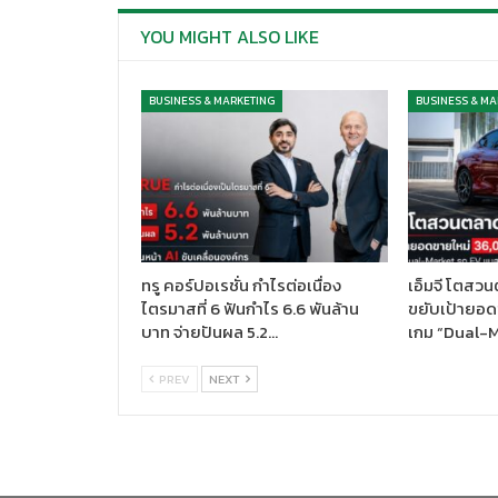
YOU MIGHT ALSO LIKE
BUSINESS & MARKETING
BUSINESS & MA
ทรู คอร์ปอเรชั่น กำไรต่อเนื่อง
เอ็มจี โตสวน
ไตรมาสที่ 6 ฟันกำไร 6.6 พันล้าน
ขยับเป้ายอด
บาท จ่ายปันผล 5.2…
เกม “Dual-
PREV
NEXT