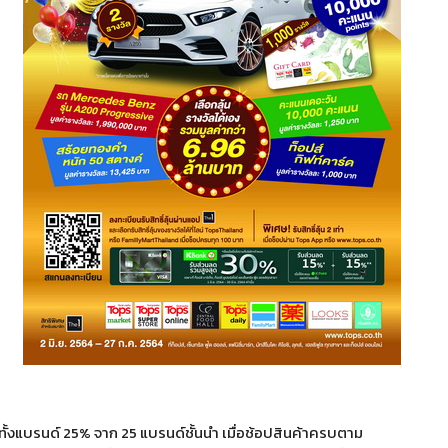
ดทั้งแบรนด์ 25% จาก 25 แบรนด์ชั้นนำ เมื่อช้อปสินค้าครบตาม