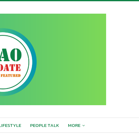
LIFESTYLE
PEOPLE TALK
MORE