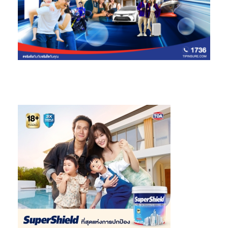
Company เพื่อสร้างความแข็งแกร่งให้กับองค์กร พร้อมเดินหน้าจับมือ
กับพันธมิตรผู้เชี่ยวชาญ และเตรียมเปิดตัวแพลทฟอร์มใหม่ที่ใช้
เทคโนโลยี AI เข้ามาช่วยสร้างอนาคตที่ดีให้กับโลกเร็วๆ นี้”
ขยล กล่าว
ย้ำ