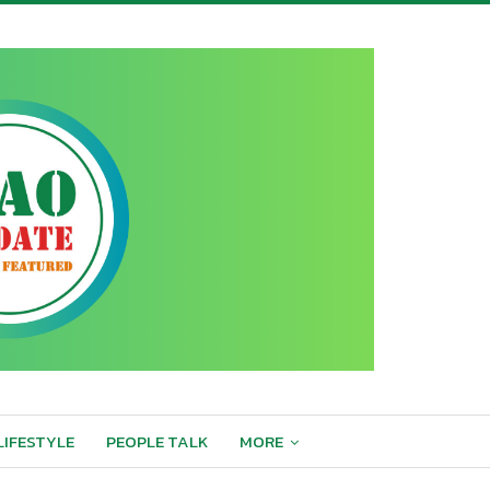
LIFESTYLE
PEOPLE TALK
MORE