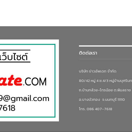
ติดต่อเรา
บริษัท ข่าวอัพเดท จำกัด
80/42 หมู่ 4 ซ.4/3 หมู่บ้านบุศรินท
ถ.บ้านกล้วย-ไทรน้อย ต.พิมลราช
อ.บางบัวทอง จ.นนทบุรี 11110
โทร. 086 407-7618