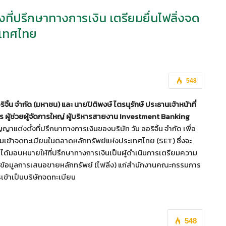
ั่งที่ปรึกษาทางการเงิน เตรียมยื่นไฟลิ่งจด
ะเทศไทย
548
ิจิ้น จำกัด
(มหาชน) และ นายปิติพงษ์ ไตรนุรักษ์ ประธานเจ้าหน้าที่
ตร ผู้ช่วยผู้จัดการใหญ่ ผู้บริหารสายงาน
Investment Banking
าแต่งตั้งที่ปรึกษาทางการเงินของบริษัท วัน ออริจิ้น จำกัด เพื่อ
ยมเข้าจดทะเบียนในตลาดหลักทรัพย์แห่งประเทศไทย (SET) ซึ่งจะ
ด้มอบหมายให้ที่ปรึกษาทางการเงินเป็นผู้ดำเนินการเตรียมความ
มูลการเสนอขายหลักทรัพย์ (ไฟลิ่ง) แก่สำนักงานคณะกรรมการ
เข้าเป็นบริษัทจดทะเบียน
548