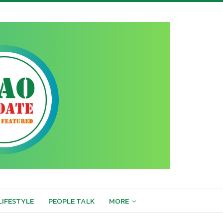
LIFESTYLE
PEOPLE TALK
MORE