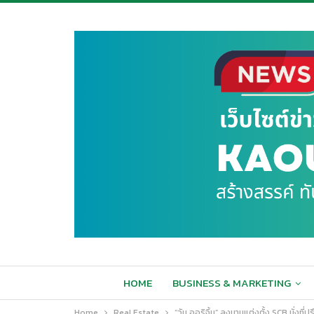
HOME
BUSINESS & MARKETING
Home
Real Estate
“วัน ออริจิ้น” ลงนามแต่งตั้ง SCB นั่ง