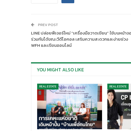
PREV POST
LINE ปล่อยฟีเจอร์ใหม่ “เครื่องมือวาดเขียน” ใช้บนหน้าจ
ร่วมกันได้ขณะวีดีโอคอล เสริมความสะดวกและง่ายช่วง
WFH และเรียนออนไลน์
YOU MIGHT ALSO LIKE
REAL ESTATE
REAL ESTATE