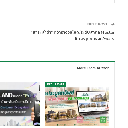
NEXT POST
อ
“สาระ ล่ำซำ” คว้ารางวัลใหญ่ระดับสากล Master
Entrepreneur Award
More From Author
REAL ESTATE