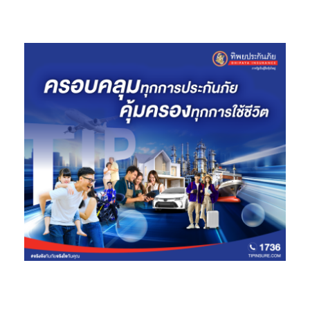
เกจเปิดตัว 899,000 บาท จากราคาปรกติ 959,000 บาท พร้อมแถม
ประกันชั้น 1 และ Smart Maintenance Package บำรุงรักษา 3 ปี
หรือ 100,000 กิโลเมตร ทั้งค่าแรงและอะไหล่
ในปี 2564 บริษัทฯ คาดหวังยอดขาย รถยนต์ DFSK รุ่น Glory i-Auto
ที่ 300 คัน และ มุ่งหวัง ยอดขาย 1,200 คัน ในปี 2565