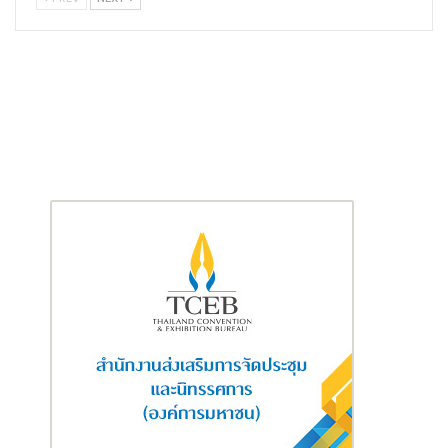
นาย พิทยา ธนาดำรงศักดิ์ กล่าวเพิ่มว่า แนวทางในการดำเนินธุรกิจ
ของบริษัท จะเน้นไปที่การสร้างและบริหารเครือข่ายผู้จำหน่ายที่แข็ง
แรง มีวิสัยทัศน์ในการเติบโตในสาย SUV และมีศักยภาพในการขาย
และบริการหลังการขาย เพื่อรองรับลูกค้าที่ซื้อรถให้ดีที่สุด ในคอน
เซ็ปต์ VVIP Customer พร้อมกันกับการที่บริษัทจะคัดสรรผลิตภัณฑ์
SUV ที่เหมาะสมกับคนไทย ในรูปแบบพลังงานต่างๆ ตามเทรนด์ของ
โลก อาทิเช่น ไฟฟ้า หรือ พลังงานอื่นๆ เพื่อให้ผู้บริโภคชาวไทยได้
สัมผัสและเป็นเจ้าของรถยนต์ SUV ที่ตนเองชอบได้อย่างสบายใจ
ที่สุด