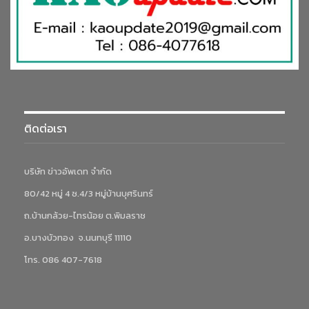
ติดต่อเรา
บริษัท ข่าวอัพเดท จำกัด
80/42 หมู่ 4 ซ.4/3 หมู่บ้านบุศรินทร์
ถ.บ้านกล้วย-ไทรน้อย ต.พิมลราช
อ.บางบัวทอง จ.นนทบุรี 11110
โทร. 086 407-7618