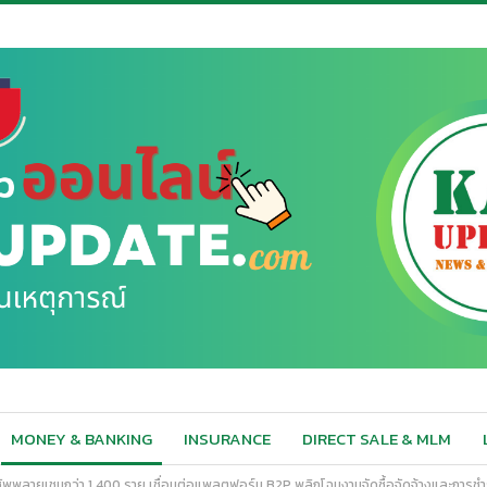
MONEY & BANKING
INSURANCE
DIRECT SALE & MLM
ซัพพลายเชนกว่า 1,400 ราย เชื่อมต่อแพลตฟอร์ม B2P พลิกโฉมงานจัดซื้อจัดจ้างและการชำ