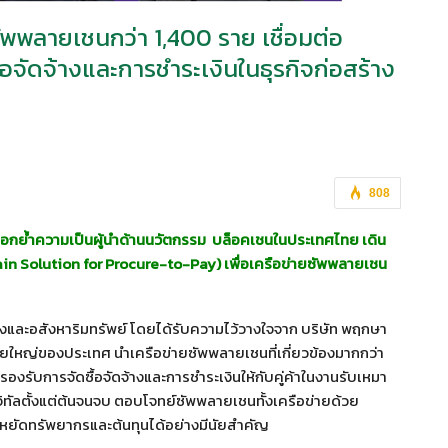
พพลายเชนกว่า 1,400 ราย เชื่อมต่อ
จัดจ้างและการชำระเงินในธุรกิจก่อสร้าง
808
 ตอกย้ำความเป็นผู้นำด้านนวัตกรรม บล็อคเชนในประเทศไทย เดิน
in Solution for Procure-to-Pay) เพื่อเครือข่ายซัพพลา
ยเชน
งและอสังหาริมทรัพย์ โดยได้รับความไว้วางใจจาก บริษัท พฤกษา
ายใหญ่ของประเทศ นำเครือข่ายซัพพลายเชนที่เกี่ยวข้องมากกว่า
งรับการจัดซื้อจัดจ้างและการชำระเงินให้กับคู่ค้าในงานรับเหมา
ทัลตั้งแต่ต้นจนจบ ตอบโจทย์ซัพพลายเชนทั้งเครือข่ายด้วย
ระหยัดทรัพยากรและต้นทุนได้อย่างมีนัยสำคัญ