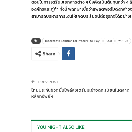
ตอนในการเตรียมเอกสารต่าง ๆ ซึ่งคิดเป็นต้นทุนกว่า 4 
องค์กรและคู่ค้า ทั้งนี้ พฤกษาเชื่อว่าแพลตฟอร์มดังกล่า
สามารถบริหารการเงินให้เกิดประโยชน์ต่อธุรกิจได้อย่าง
Blockchain Solution for Procure-to-Pay
SCB
พฤกษา
Share
PREV POST
ไทยประกันชีวิตยื่นไฟล์ลิ่งเตรียมเข้าจดทะเบียนในตลาด
หลักทรัพย์ฯ
YOU MIGHT ALSO LIKE