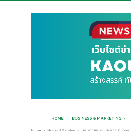
HOME
BUSINESS & MARKETING
Home
Money & Banking
ไทยพาณิชย์ จับมือ พฤกษา นำทัพ