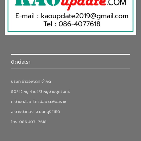
ติดต่อเรา
บริษัท ข่าวอัพเดท จำกัด
80/42 หมู่ 4 ซ.4/3 หมู่บ้านบุศรินทร์
ถ.บ้านกล้วย-ไทรน้อย ต.พิมลราช
อ.บางบัวทอง จ.นนทบุรี 11110
โทร. 086 407-7618