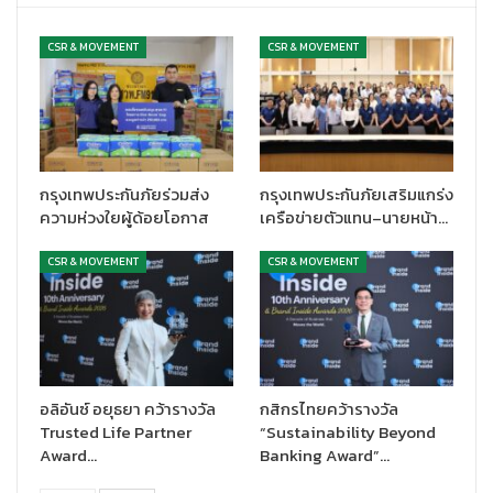
CSR & MOVEMENT
CSR & MOVEMENT
กรุงเทพประกันภัยร่วมส่ง
กรุงเทพประกันภัยเสริมแกร่ง
ความห่วงใยผู้ด้อยโอกาส
เครือข่ายตัวแทน–นายหน้า…
CSR & MOVEMENT
CSR & MOVEMENT
อลิอันซ์ อยุธยา คว้ารางวัล
กสิกรไทยคว้ารางวัล
Trusted Life Partner
“Sustainability Beyond
Award…
Banking Award”…