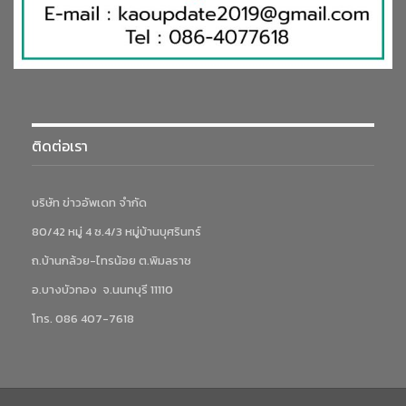
ติดต่อเรา
บริษัท ข่าวอัพเดท จำกัด
80/42 หมู่ 4 ซ.4/3 หมู่บ้านบุศรินทร์
ถ.บ้านกล้วย-ไทรน้อย ต.พิมลราช
อ.บางบัวทอง จ.นนทบุรี 11110
โทร. 086 407-7618