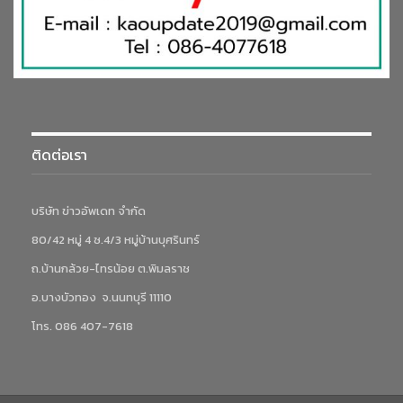
ติดต่อเรา
บริษัท ข่าวอัพเดท จำกัด
80/42 หมู่ 4 ซ.4/3 หมู่บ้านบุศรินทร์
ถ.บ้านกล้วย-ไทรน้อย ต.พิมลราช
อ.บางบัวทอง จ.นนทบุรี 11110
โทร. 086 407-7618