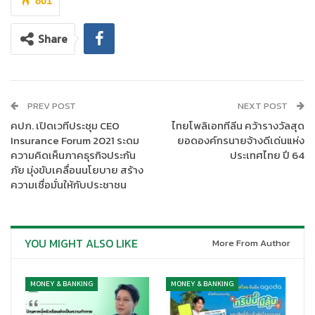
801
Share
PREV POST
NEXT POST
คปภ. เปิดเวทีประชุม CEO
ไทยโพลิเอททีลีน คว้ารางวัลสุด
Insurance Forum 2021 ระดม
ยอดองค์กรนายจ้างดีเด่นแห่ง
ความคิดเห็นภาคธุรกิจประกัน
ประเทศไทย ปี 64
ภัย มุ่งขับเคลื่อนนโยบาย สร้าง
ความเชื่อมั่นให้กับประชาชน
YOU MIGHT ALSO LIKE
More From Author
MONEY & BANKING
MONEY & BANKING