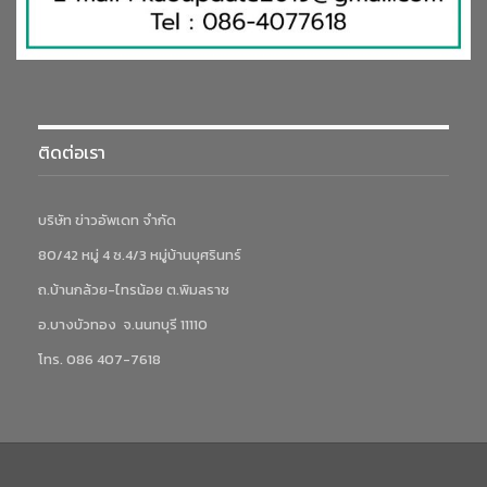
ติดต่อเรา
บริษัท ข่าวอัพเดท จำกัด
80/42 หมู่ 4 ซ.4/3 หมู่บ้านบุศรินทร์
ถ.บ้านกล้วย-ไทรน้อย ต.พิมลราช
อ.บางบัวทอง จ.นนทบุรี 11110
โทร. 086 407-7618