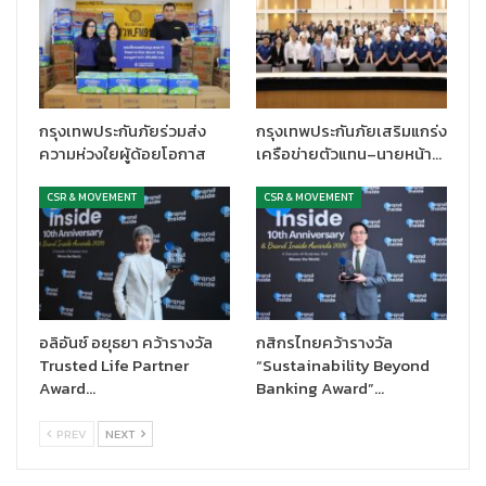
กรุงเทพประกันภัยร่วมส่ง
กรุงเทพประกันภัยเสริมแกร่ง
ความห่วงใยผู้ด้อยโอกาส
เครือข่ายตัวแทน–นายหน้า…
CSR & MOVEMENT
CSR & MOVEMENT
อลิอันซ์ อยุธยา คว้ารางวัล
กสิกรไทยคว้ารางวัล
Trusted Life Partner
“Sustainability Beyond
Award…
Banking Award”…
PREV
NEXT