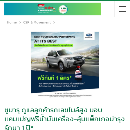
Home
CSR & Movement
ซูบารุ ดูแลลูกค้ารถเลขไมล์สูง มอบ
แคมเปญฟรีน้ำมันเครื่อง-ลุ้นแพ็กเกจบำรุง
รักษา 1 ปี*