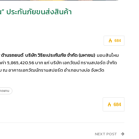
” ประกันภัยขนส่งสินค้า
684
้านรถยนต์ บริษัท วิริยะประกันภัย จำกัด (มหาชน)
มอบสินไหม
่า 5,865,420.56 บาท แก่ บริษัท เอกวัฒน์ ทรานสปอร์ต จํากัด
บมอบ ณ อาคารเอกวัฒน์ทรานสปอร์ต อำเภอบางบ่อ จังหวัด
มทดแทน
684
NEXT POST