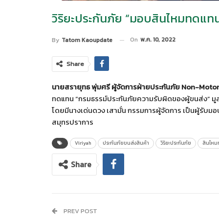
วิริยะประกันภัย “มอบสินไหมทดแทน
On
พ.ค. 10, 2022
By
Tatom Kaoupdate
Share
นาย
สรายุทธ พุ่มศรี ผู้จัดการฝ่ายประกันภัย
Non-Motor ด
ทดแทน “กรมธรรม์ประกันภัยความรับผิดของผู้ขนส่ง” มูลค
โดยมีนางเด่นดวง เสามั่น กรรมการผู้จัดการ เป็นผู้รั
สมุทรปราการ
Viriyah
ประกันภัยขนส่งสินค้า
วิริยะประกันภัย
สินไห
Share
PREV POST