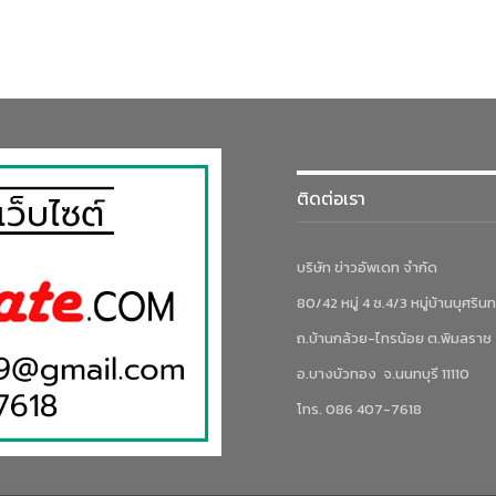
ติดต่อเรา
บริษัท ข่าวอัพเดท จำกัด
80/42 หมู่ 4 ซ.4/3 หมู่บ้านบุศรินท
ถ.บ้านกล้วย-ไทรน้อย ต.พิมลราช
อ.บางบัวทอง จ.นนทบุรี 11110
โทร. 086 407-7618