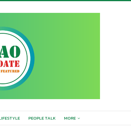
LIFESTYLE
PEOPLE TALK
MORE