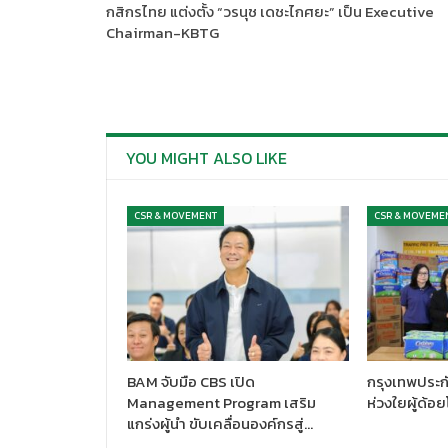
กสิกรไทย แต่งตั้ง “วรนุช เดชะไกศยะ” เป็น Executive
Chairman-KBTG
YOU MIGHT ALSO LIKE
CSR & MOVEMENT
CSR & MOVEME
BAM จับมือ CBS เปิด
กรุงเทพประก
Management Program เสริม
ห่วงใยผู้ด้อ
แกร่งผู้นำ ขับเคลื่อนองค์กรสู่…