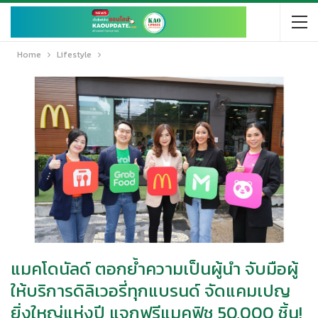
Home
Lifestyle
แมคโดนัลด์ ตอกย้ำความเป็นผู้นำ จับมือผู้
ให้บริการดิลิเวอรี่ทุกแบรนด์ จัดแคมเปญ
ยิ่งใหญ่แห่งปี แจกฟรีแมคฟิช 50,000 ชิ้น!