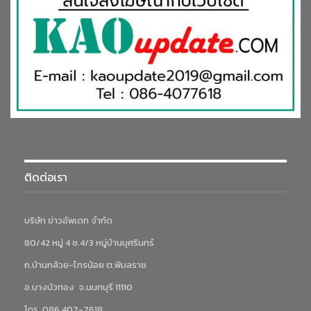
ติดต่อเรา
บริษัท ข่าวอัพเดท จำกัด
80/42 หมู่ 4 ซ.4/3 หมู่บ้านบุศรินทร์
ถ.บ้านกล้วย-ไทรน้อย ต.พิมลราช
อ.บางบัวทอง จ.นนทบุรี 11110
โทร. 086 407-7618