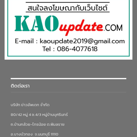
ติดต่อเรา
บริษัท ข่าวอัพเดท จำกัด
80/42 หมู่ 4 ซ.4/3 หมู่บ้านบุศรินทร์
ถ.บ้านกล้วย-ไทรน้อย ต.พิมลราช
อ.บางบัวทอง จ.นนทบุรี 11110