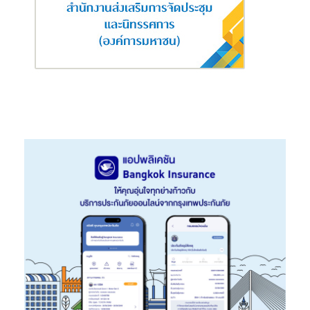
ผู้สนใจประกันออมคุ้มคอมโบ สมัครง่าย ไม่ต้องตรวจสุขภาพ ไม่ต้อง
ตอบคำถามสุขภาพ และเบี้ยฯ คงที่ไม่ปรับตามอายุ