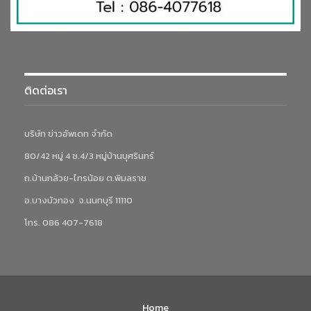
ติดต่อเรา
บริษัท ข่าวอัพเดท จำกัด
80/42 หมู่ 4 ซ.4/3 หมู่บ้านบุศรินทร์
ถ.บ้านกล้วย-ไทรน้อย ต.พิมลราช
อ.บางบัวทอง จ.นนทบุรี 11110
โทร. 086 407-7618
Home