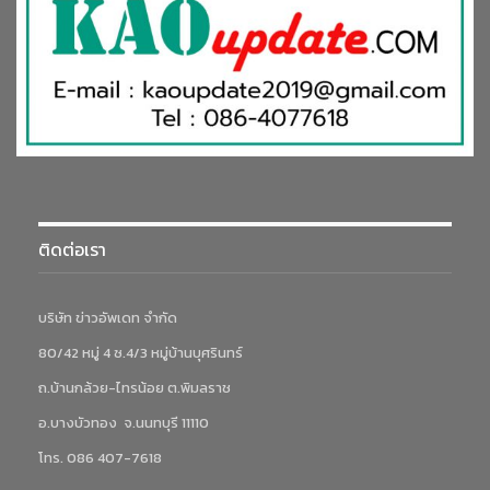
ติดต่อเรา
บริษัท ข่าวอัพเดท จำกัด
80/42 หมู่ 4 ซ.4/3 หมู่บ้านบุศรินทร์
ถ.บ้านกล้วย-ไทรน้อย ต.พิมลราช
อ.บางบัวทอง จ.นนทบุรี 11110
โทร. 086 407-7618