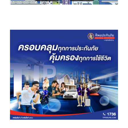
E-Brochure ที่ สอบถามข้อมูลหรือรายละเอียดเพิ่มเติมได้ที่
Facebook หรือ Line@ : หรือสามารถสอบถามรายละเอียดเพิ่มเติม
ได้ที่ Call Center 02-686-1888 และดูรายละเอียดทรัพย์สินอื่นๆ ได้
ทางเว็บไซต์
www.sam.or.th
รวมทั้งช่องทางออนไลน์ที่หลากหลายและ
สะดวกรวดเร็ว โดยแอด ID Line @Samline ติดตาม Facebook
ทรัพย์มือสองต้อง SAM หรือ SAM NPA Channel บน YouTube เพื่อ
ติดตามข้อมูลข่าวสารดี ๆ จาก SAM