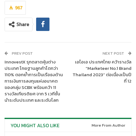
967
Share
PREV POST
NEXT POST
InnovestX รุกตลาดหุ้นต่าง
เอไอเอ ประเทศไทย คว้ารางวัล
ประเทศ โกยฐานลูกค้าโตกว่า
“Marketeer No.1 Brand
110% ตอกย้ำการเป็นเรือธงด้าน
Thailand 2023” ต่อเนื่องเป็นปี
การเงินการลงทุนแห่งอนาคต
ที่ 12
ของกลุ่ม SCBX พร้อมคว้า 11
รางวัลเกียรติยศ จาก 5 เวทีชั้น
นำระดับประเทศ และระดับโลก
YOU MIGHT ALSO LIKE
More From Author