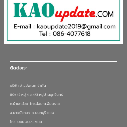
ติดต่อเรา
บริษัท ข่าวอัพเดท จำกัด
80/42 หมู่ 4 ซ.4/3 หมู่บ้านบุศรินทร์
ถ.บ้านกล้วย-ไทรน้อย ต.พิมลราช
อ.บางบัวทอง จ.นนทบุรี 11110
โทร. 086 407-7618