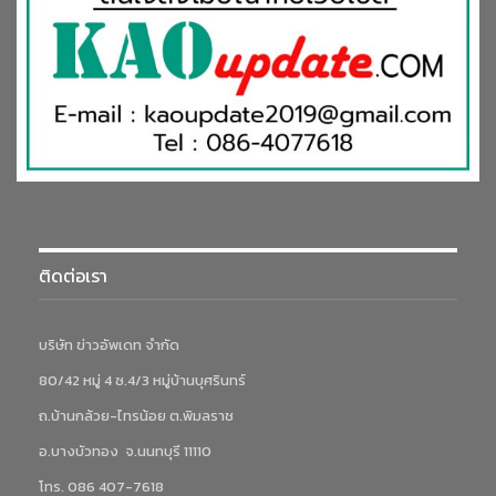
ติดต่อเรา
บริษัท ข่าวอัพเดท จำกัด
80/42 หมู่ 4 ซ.4/3 หมู่บ้านบุศรินทร์
ถ.บ้านกล้วย-ไทรน้อย ต.พิมลราช
อ.บางบัวทอง จ.นนทบุรี 11110
โทร. 086 407-7618