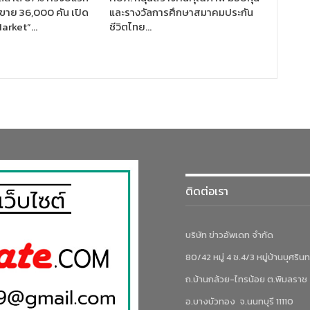
ขาย 36,000 คัน เปิด
และรางวัลการศึกษาสมาคมประกัน
Market”…
ชีวิตไทย…
ติดต่อเรา
บริษัท ข่าวอัพเดท จำกัด
80/42 หมู่ 4 ซ.4/3 หมู่บ้านบุศรินท
ถ.บ้านกล้วย-ไทรน้อย ต.พิมลราช
อ.บางบัวทอง จ.นนทบุรี 11110