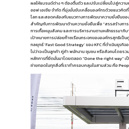
ผลให้แบรนด์ต่าง ๆ ต้องตื่นตัว และปรับเปลี่ยนไปสู่ความยั
ออฟ เอเชีย จำกัด ที่มุ่งมั่นขับเคลื่อนองค์กรด้วยแนวคิดท
โลก และสอดคล้องกับแนวทางการพัฒนาความยั่งยืนของบริษ
สำคัญกับการพัฒนาด้านความยั่งยืนเพื่อ “สรรสร้างการเติบ
การเกื้อหนุนสังคม และการบริหารงานตามหลักธรรมาภิบา
เป้าหมายการปล่อยก๊าซเรือนกระจกขององค์กรสุทธิเป็นศู
กลยุทธ์ ‘Fast Good Strategy’ ของ KFC ที่ดำเนินธุรกิ
ไม่ว่าจะเป็นลูกค้า คู่ค้า พนักงาน ชุมชน หรือสังคมโดยรว
หลักการที่ยึดมั่นมาโดยตลอด “Done the right way” เป็นสิ่งผ
ถ่ายทอดในทุกสิ่งที่เราทำครอบคลุมในสามส่วน คือ Peo