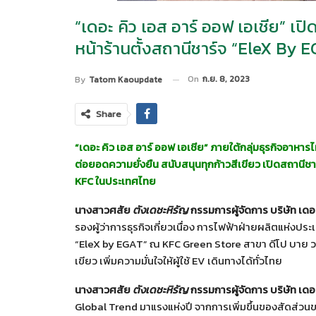
“เดอะ คิว เอส อาร์ ออฟ เอเชีย” เป
หน้าร้านตั้งสถานีชาร์จ “EleX By EG
On
ก.ย. 8, 2023
By
Tatom Kaoupdate
Share
“
เดอะ คิว เอส อาร์ ออฟ เอเชีย” ภายใต้กลุ่มธุรกิจอาหา
ต่อยอดความยั่งยืน สนับสนุนทุกก้าวสีเขียว เปิดสถานีช
KFC ในประเทศไทย
นางสาวศสัย
ตังเดชะหิรัญ
กรรมการผู้จัดการ บริษัท เดอะ
รองผู้ว่าการธุรกิจเกี่ยวเนื่อง การไฟฟ้าฝ่ายผลิตแห่งประ
“EleX by EGAT” ณ KFC Green Store สาขา ดีโป บาย วนชั
เขียว เพิ่มความมั่นใจให้ผู้ใช้ EV เดินทางได้ทั่วไทย
นางสาวศสัย
ตังเดชะหิรัญ
กรรมการผู้จัดการ
บริษัท เดอ
Global Trend มาแรงแห่งปี จากการเพิ่มขึ้นของสัดส่วนขอ