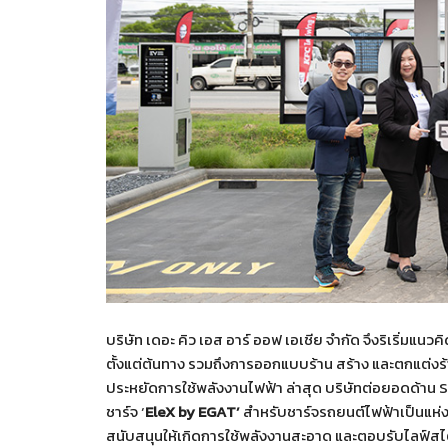
บริษัท เดอะ คิว เอส อาร์ ออฟ เอเชีย จำกัด จึงริเริ่มแน
ตั้งแต่ต้นทาง รวมถึงการออกแบบร้าน สร้าง และตกแต่งร้า
ประหยัดการใช้พลังงานไฟฟ้า ล่าสุด บริษัทต่อยอดด้าน S
ชาร์จ ‘
EleX by EGAT’
สำหรับชาร์จรถยนต์ไฟฟ้าเป็นแห่ง
สนับสนุนให้เกิดการใช้พลังงานสะอาด และตอบรับไลฟ์สไตล์ผ