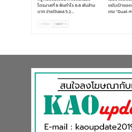
ไตรมาสที่ 6 ฟันกำไร 6.6 พันล้าน
ขยับเป้ายอด
บาท จ่ายปันผล 5.2…
เกม “Dual-
PREV
NEXT