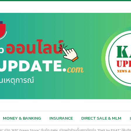
MONEY & BANKING
INSURANCE
DIRECT SALE & MLM
ย” เปิด “KFC Green Store” จับมือ กฟผ. เปิดหน้าร้านตั้งสถานีชาร์จ “EleX by EGAT” ให้บริกา