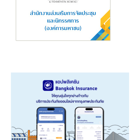
ผ่านระบบ NPS (Net Promoter Score) ที่ระดับ 68% ซึ่งเป็นระดับที่
สูงกว่าค่ามาตรฐานของธุรกิจประกันภัยระดับโลก ทำให้แบรนด์ “ธน
ชาตประกันภัย” เป็นที่รู้จักและได้รับการยอมรับ โดยอยู่ในอันดับท็อป
3 ประกันวินาศภัยที่อยู่ในใจลูกค้า ขณะที่ผลประกอบการช่วง 6 เดือนที่
ผ่านมา มีเบี้ยประกันภัยรับรวมกว่า 5,500 ล้านบาท เติบโต 14% สูง
กว่าอัตราการเติบโตของธุรกิจประกันวินาศภัยที่ 5% มีเบี้ยประกันภัย
รถยนต์อยู่อันดับ 5 จากทั้งหมด 50 บริษัท และคาดว่าทั้งปี 2566 จะ
สร้างเบี้ยประกันภัยรับรวมได้ 12,000 ล้านบาทแน่นอน”