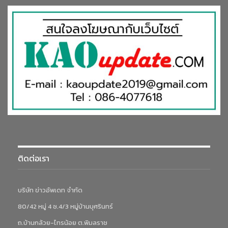
ติดต่อเรา
บริษัท ข่าวอัพเดท จำกัด
80/42 หมู่ 4 ซ.4/3 หมู่บ้านบุศรินทร์
ถ.บ้านกล้วย-ไทรน้อย ต.พิมลราช