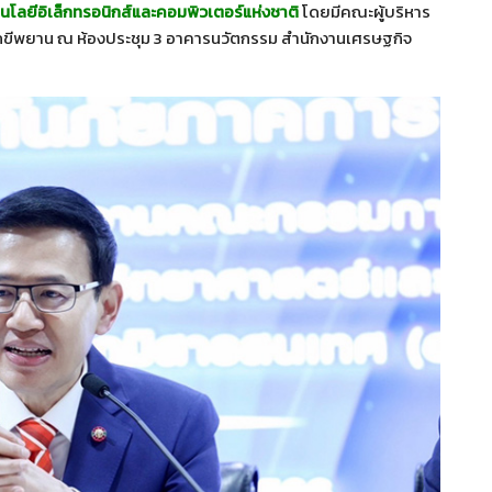
นโลยีอิเล็กทรอนิกส์และคอมพิวเตอร์แห่งชาติ
โดยมีคณะผู้บริหาร
สักขีพยาน ณ ห้องประชุม 3 อาคารนวัตกรรม สำนักงานเศรษฐกิจ