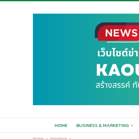
HOME
BUSINESS & MARKETING
Home
Insurance