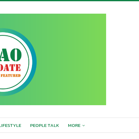
LIFESTYLE
PEOPLE TALK
MORE