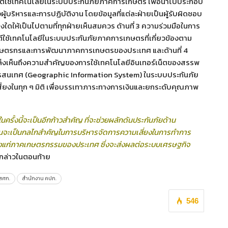
ยุกต์ใช้เทคโนโลยีในระบบประกันภัยภาคการเกษตร เพื่อนำไปประกอบ
ู้บริหารและการปฏิบัติงาน โดยข้อมูลที่แต่ละฝ่ายเป็นผู้รับผิดชอบ
งใดให้เป็นไปตามที่ทุกฝ่ายเห็นสมควร ด้านที่ 3 ความร่วมมือในการ
ต์ใช้เทคโนโลยีในระบบประกันภัยภาคการเกษตรที่เกี่ยวข้องตาม
ต่อเกษตรกรและการพัฒนาภาคการเกษตรของประเทศ และด้านที่ 4
เล็งเห็นถึงความสำคัญของการใช้เทคโนโลยีอินเทอร์เน็ตของสรรพ
มิสารสนเทศ (Geographic Information System) ในระบบประกันภัย
่ยงในทุก ๆ มิติ เพื่อบรรเทาภาระทางการเงินและยกระดับคุณภาพ
นครั้งนี้จะเป็นอีกก้าวสำคัญ ที่จะช่วยผลักดัน
ประกันภัยด้าน
ันจะเป็นกลไกสำคัญในการบริหารจัดการความเสี่ยงในการทำการ
แก่ภาคเกษตรกรรมของประเทศ ซึ่งจะส่งผลต่อระบบเศรษฐกิจ
 กล่าวในตอนท้าย
สศก.
สำนักงาน คปภ.
546