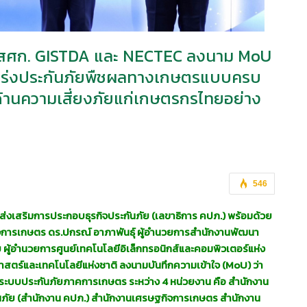
บ สศก. GISTDA และ NECTEC ลงนาม MoU
งแกร่งประกันภัยพืชผลทางเกษตรแบบครบ
นด้านความเสี่ยงภัยแก่เกษตรกรไทยอย่าง
546
ส่งเสริมการประกอบธุรกิจ
ประกันภัย (เลขาธิการ คปภ.) พร้อมด้วย
ิจการเกษตร
ดร.
ปกรณ์ อาภาพันธุ์ ผู้อำนวยการสำนักงานพัฒนา
ัย ผู้อำนวยการศูนย์เทคโนโลยีอิเล็กทรอนิกส์และคอมพิวเตอร์แห่ง
าสตร์และเทคโนโลยีแห่งชาติ
ลงนามบันทึกความเข้าใจ (
MoU)
ว่า
นาระบบประกันภัยภาคการเกษตร
ระหว่าง 4 หน่วยงาน คือ สำนักงาน
ภัย (สำนักงาน คปภ.) สำนักงานเศรษฐกิจการเกษตร สำนักงาน