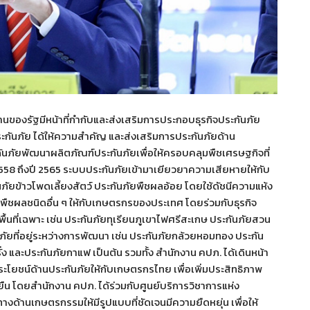
ของรัฐมีหน้าที่กำกับและส่งเสริมการประกอบธุรกิจประกันภัย
ันภัย ได้ให้ความสำคัญ และส่งเสริมการประกันภัยด้าน
ันภัยพัฒนาผลิตภัณฑ์ประกันภัยเพื่อให้ครอบคลุมพืชเศรษฐกิจที่
 2558 ถึงปี 2565 ระบบประกันภัยเข้ามาเยียวยาความเสียหายให้กับ
นภัยข้าวโพดเลี้ยงสัตว์ ประกันภัยพืชผลอ้อย โดยใช้ดัชนีความแห้ง
พืชผลชนิดอื่น ๆ ให้กับเกษตรกรของประเทศ โดยร่วมกับธุรกิจ
้นที่เฉพาะ เช่น ประกันภัยทุเรียนภูเขาไฟศรีสะเกษ ประกันภัยสวน
ภัยที่อยู่ระหว่างการพัฒนา เช่น ประกันภัยกล้วยหอมทอง ประกัน
่ง และประกันภัยกาแฟ เป็นต้น รวมทั้ง สำนักงาน คปภ. ได้เดินหน้า
ะโยชน์ด้านประกันภัยให้กับเกษตรกรไทย เพื่อเพิ่มประสิทธิภาพ
ืน โดยสำนักงาน คปภ. ได้ร่วมกับศูนย์บริการวิชาการแห่ง
้านเกษตรกรรมให้มีรูปแบบที่ชัดเจนมีความยืดหยุ่น เพื่อให้