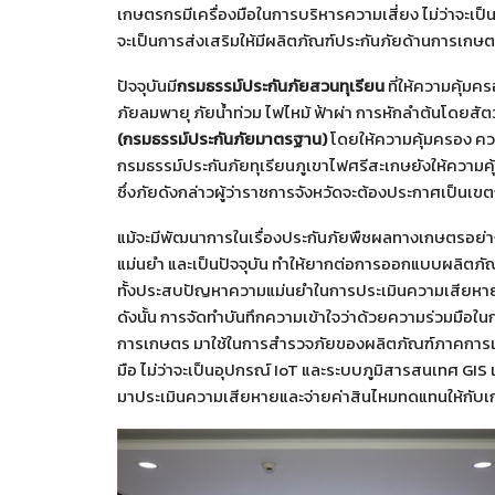
เกษตรกรมีเครื่องมือในการบริหารความเสี่ยง ไม่ว่าจะเ
จะเป็นการส่งเสริมให้มีผลิตภัณฑ์ประกันภัยด้านการเกษ
ปัจจุบันมี
กรมธรรม์ประกันภัยสวนทุเรียน
ที่ให้ความคุ้มค
ภัยลมพายุ ภัยน้ำท่วม ไฟไหม้ ฟ้าผ่า การหักลำต้นโดยสัตว์
(กรมธรรม์ประกันภัยมาตรฐาน)
โดยให้ความคุ้มครอง ควา
กรมธรรม์ประกันภัยทุเรียนภูเขาไฟศรีสะเกษยังให้ความ
ซึ่งภัยดังกล่าวผู้ว่าราชการจังหวัดจะต้องประกาศเป็นเขต
แม้จะมีพัฒนาการในเรื่องประกันภัยพืชผลทางเกษตรอย่างมา
แม่นยำ และเป็นปัจจุบัน ทำให้ยากต่อการออกแบบผลิตภ
ทั้งประสบปัญหาความแม่นยำในการประเมินความเสียหายต่า
ดังนั้น การจัดทำบันทึกความเข้าใจว่าด้วยความร่วมมือใ
การเกษตร มาใช้ในการสำรวจภัยของผลิตภัณฑ์ภาคการเกษ
มือ ไม่ว่าจะเป็นอุปกรณ์ IoT และระบบภูมิสารสนเทศ GI
มาประเมินความเสียหายและจ่ายค่าสินไหมทดแทนให้กับเ