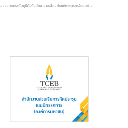
ช่วยยกระดับภูมิคุ้มกันด้านความเสี่ยงภัยแก่เกษตรกรไทยอย่าง