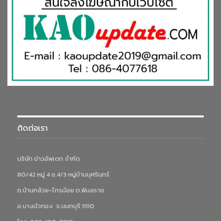
ติดต่อเรา
บริษัท ข่าวอัพเดท จำกัด
80/42 หมู่ 4 ซ.4/3 หมู่บ้านบุศรินทร์
ถ.บ้านกล้วย-ไทรน้อย ต.พิมลราช
อ.บางบัวทอง จ.นนทบุรี 11110