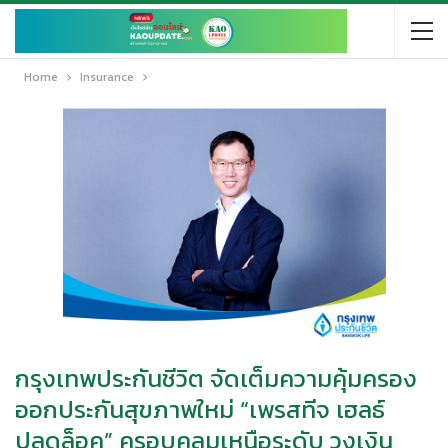
Home
Insurance
กรุงเทพประกันชีวิต จัดเต็มความคุ้มครอง
ออกประกันสุขภาพใหม่ “เพรสทีจ เฮลธ์
ปลดล็อค” ครอบคลุมเหนือระดับ วงเงิน