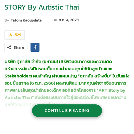
STORY By Autistic Thai
On
ต.ค. 4, 2023
By
Tatom Kaoupdate
529
Share
บริษัท ศุภาลัย จำกัด
(มหาชน) เสิร์ฟจินตนาการและความคิด
สร้างสรรค์แบ่งปันรอยยิ้ม แทนคำขอบคุณให้กับลูกบ้านและ
Stakeholders คนสำคัญ ผ่านแคมเปญ “ศุภาลัย สร้างยิ้ม” ในวันแห่ง
รอยยิ้มสากล (6 ต.ค. 2566) ผลงานศิลปะมากคุณค่าจากจินตนาการ
ภาพลายเส้นสุดน่ารักของเด็กๆ ออทิสติกโครงการ “ART Story by
Autistic Thai” ส่งต่อแรงบันดาลใจสู่ของขวัญชิ้นพิเศษ มอบความ
สุขให้ครอบครัวศุภาลัยทั่วประเทศ
CONTINUE READING