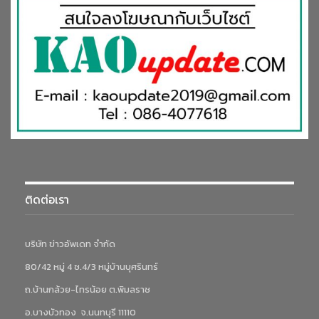
ติดต่อเรา
บริษัท ข่าวอัพเดท จำกัด
80/42 หมู่ 4 ซ.4/3 หมู่บ้านบุศรินทร์
ถ.บ้านกล้วย-ไทรน้อย ต.พิมลราช
อ.บางบัวทอง จ.นนทบุรี 11110