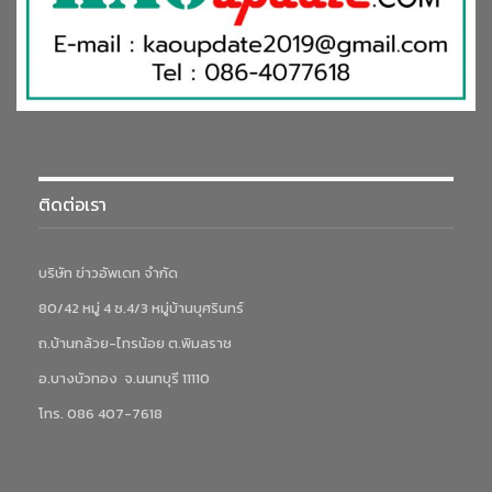
ติดต่อเรา
บริษัท ข่าวอัพเดท จำกัด
80/42 หมู่ 4 ซ.4/3 หมู่บ้านบุศรินทร์
ถ.บ้านกล้วย-ไทรน้อย ต.พิมลราช
อ.บางบัวทอง จ.นนทบุรี 11110
โทร. 086 407-7618